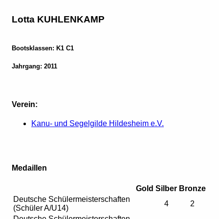
Lotta KUHLENKAMP
Bootsklassen: K1 C1
Jahrgang: 2011
Verein:
Kanu- und Segelgilde Hildesheim e.V.
Medaillen
Gold
Silber
Bronze
Deutsche Schülermeisterschaften
4
2
(Schüler A/U14)
Deutsche Schülermeisterschaften