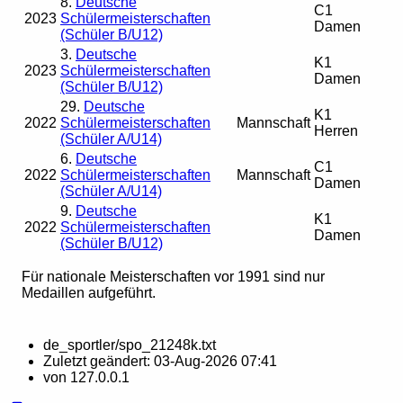
8.
Deutsche
C1
2023
Schülermeisterschaften
Damen
(Schüler B/U12)
3.
Deutsche
K1
2023
Schülermeisterschaften
Damen
(Schüler B/U12)
29.
Deutsche
K1
2022
Schülermeisterschaften
Mannschaft
Herren
(Schüler A/U14)
6.
Deutsche
C1
2022
Schülermeisterschaften
Mannschaft
Damen
(Schüler A/U14)
9.
Deutsche
K1
2022
Schülermeisterschaften
Damen
(Schüler B/U12)
Für nationale Meisterschaften vor 1991 sind nur
Medaillen aufgeführt.
de_sportler/spo_21248k.txt
Zuletzt geändert:
03-Aug-2026 07:41
von
127.0.0.1