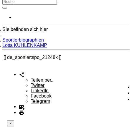
Sie befinden sich hier
Home
Sportlerbiographien
Lotta KUHLENKAMP
de_sportler:spo_21248k
Teilen per...
Twitter
LinkedIn
Facebook
Telegram
×