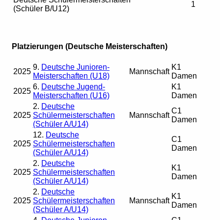
1
(Schüler B/U12)
Platzierungen (Deutsche Meisterschaften)
9.
Deutsche Junioren-
K1
2025
Mannschaft
Meisterschaften (U18)
Damen
6.
Deutsche Jugend-
K1
2025
Meisterschaften (U16)
Damen
2.
Deutsche
C1
2025
Schülermeisterschaften
Mannschaft
Damen
(Schüler A/U14)
12.
Deutsche
C1
2025
Schülermeisterschaften
Damen
(Schüler A/U14)
2.
Deutsche
K1
2025
Schülermeisterschaften
Damen
(Schüler A/U14)
2.
Deutsche
K1
2025
Schülermeisterschaften
Mannschaft
Damen
(Schüler A/U14)