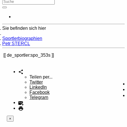
Sie befinden sich hier
Home
Sportlerbiographien
Petr STERCL
de_sportler:spo_353s
Teilen per...
Twitter
LinkedIn
Facebook
Telegram
×