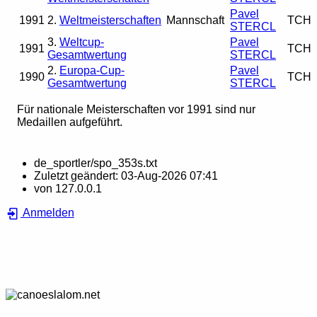
Pavel
1991
2.
Weltmeisterschaften
Mannschaft
TCH
STERCL
3.
Weltcup-
Pavel
1991
TCH
Gesamtwertung
STERCL
2.
Europa-Cup-
Pavel
1990
TCH
Gesamtwertung
STERCL
Für nationale Meisterschaften vor 1991 sind nur
Medaillen aufgeführt.
de_sportler/spo_353s.txt
Zuletzt geändert:
03-Aug-2026 07:41
von
127.0.0.1
Anmelden