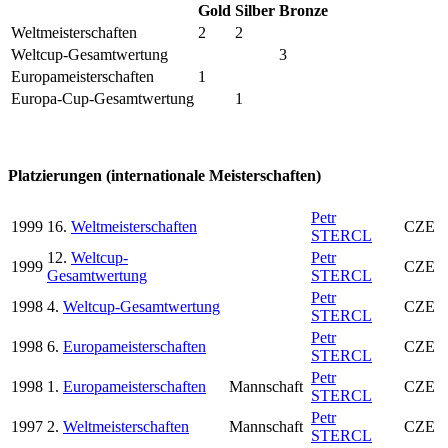
Gold
Silber
Bronze
Weltmeisterschaften
2
2
Weltcup-Gesamtwertung
3
Europameisterschaften
1
Europa-Cup-Gesamtwertung
1
Platzierungen (internationale Meisterschaften)
Petr
1999
16.
Weltmeisterschaften
CZE
STERCL
12.
Weltcup-
Petr
1999
CZE
Gesamtwertung
STERCL
Petr
1998
4.
Weltcup-Gesamtwertung
CZE
STERCL
Petr
1998
6.
Europameisterschaften
CZE
STERCL
Petr
1998
1.
Europameisterschaften
Mannschaft
CZE
STERCL
Petr
1997
2.
Weltmeisterschaften
Mannschaft
CZE
STERCL