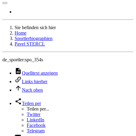
Sie befinden sich hier
Home
Sportlerbiographien
Pavel STERCL
de_sportler:spo_354s
Quelltext anzeigen
Links hierher
Nach oben
Teilen per
Teilen per...
Twitter
LinkedIn
Facebook
Telegram