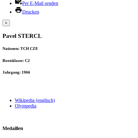
Per E-Mail senden
Drucken
×
Pavel STERCL
Nationen: TCH CZE
Bootsklasse: C2
Jahrgang: 1966
Wikipedia (englisch)
Olympedia
Medaillen