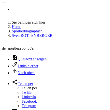
Sie befinden sich hier
Home
Sportlerbiographien
Sven ROTTENBERGER
de_sportler:spo_389r
Quelltext anzeigen
Links hierher
Nach oben
Teilen per
Teilen per...
Twitter
LinkedIn
Facebook
Telegram