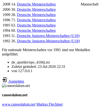
2008
14.
Deutsche Meisterschaften
Mannschaft
2000
30.
Deutsche Meisterschaften
1999
28.
Deutsche Meisterschaften
1996
71.
Deutsche Meisterschaften
1995
63.
Deutsche Meisterschaften
1994
60.
Deutsche Meisterschaften
1993
11.
Deutsche Junioren-Meisterschaften (U18)
1992
26.
Deutsche Junioren-Meisterschaften (U18)
Für nationale Meisterschaften vor 1991 sind nur Medaillen
aufgeführt.
de_sportler/spo_4166j.txt
Zuletzt geändert:
23-Jul-2026 22:31
von
127.0.0.1
Anmelden
canoeslalom.net
www.canoeslalom.net
Markus Flechtner