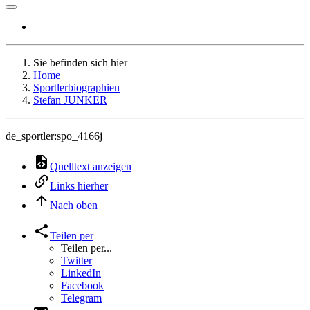
Sie befinden sich hier
Home
Sportlerbiographien
Stefan JUNKER
de_sportler:spo_4166j
Quelltext anzeigen
Links hierher
Nach oben
Teilen per
Teilen per...
Twitter
LinkedIn
Facebook
Telegram