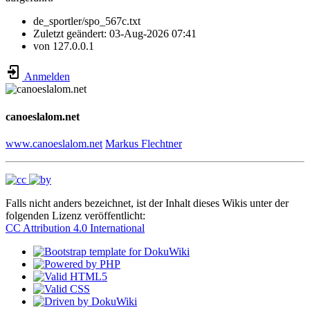
de_sportler/spo_567c.txt
Zuletzt geändert:
03-Aug-2026 07:41
von
127.0.0.1
Anmelden
canoeslalom.net
www.canoeslalom.net
Markus Flechtner
Falls nicht anders bezeichnet, ist der Inhalt dieses Wikis unter der
folgenden Lizenz veröffentlicht:
CC Attribution 4.0 International