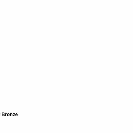
r
Bronze