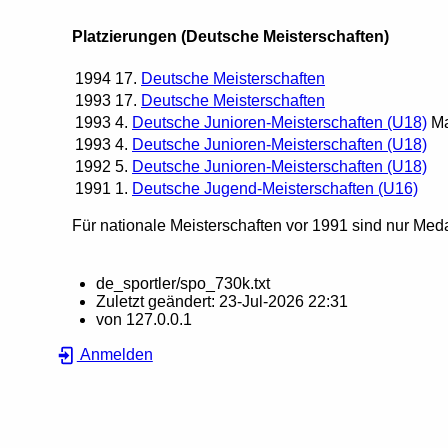
Platzierungen (Deutsche Meisterschaften)
1994
17.
Deutsche Meisterschaften
1993
17.
Deutsche Meisterschaften
1993
4.
Deutsche Junioren-Meisterschaften (U18)
Ma
1993
4.
Deutsche Junioren-Meisterschaften (U18)
1992
5.
Deutsche Junioren-Meisterschaften (U18)
1991
1.
Deutsche Jugend-Meisterschaften (U16)
Für nationale Meisterschaften vor 1991 sind nur Meda
de_sportler/spo_730k.txt
Zuletzt geändert:
23-Jul-2026 22:31
von
127.0.0.1
Anmelden