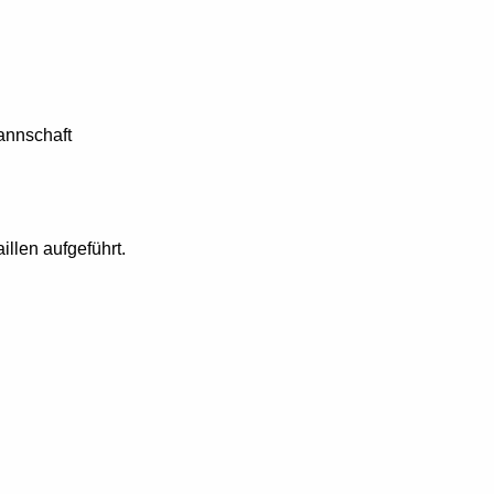
nnschaft
illen aufgeführt.