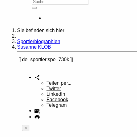
Sie befinden sich hier
Home
Sportlerbiographien
Susanne KLOB
de_sportler:spo_730k
Teilen per...
Twitter
LinkedIn
Facebook
Telegram
×