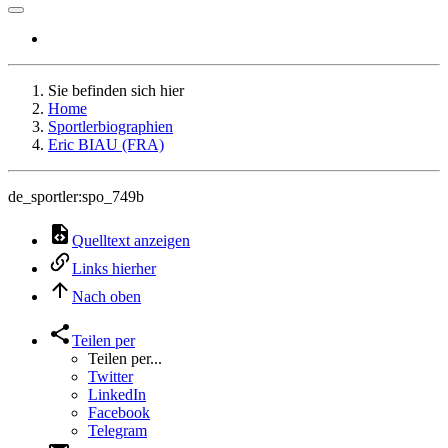
Sie befinden sich hier
Home
Sportlerbiographien
Eric BIAU (FRA)
de_sportler:spo_749b
Quelltext anzeigen
Links hierher
Nach oben
Teilen per
Teilen per...
Twitter
LinkedIn
Facebook
Telegram