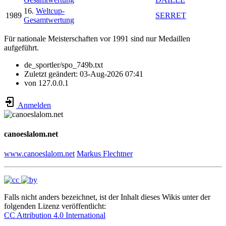
16.
Weltcup-
1989
SERRET
Gesamtwertung
Für nationale Meisterschaften vor 1991 sind nur Medaillen
aufgeführt.
de_sportler/spo_749b.txt
Zuletzt geändert:
03-Aug-2026 07:41
von
127.0.0.1
Anmelden
canoeslalom.net
www.canoeslalom.net
Markus Flechtner
Falls nicht anders bezeichnet, ist der Inhalt dieses Wikis unter der
folgenden Lizenz veröffentlicht:
CC Attribution 4.0 International