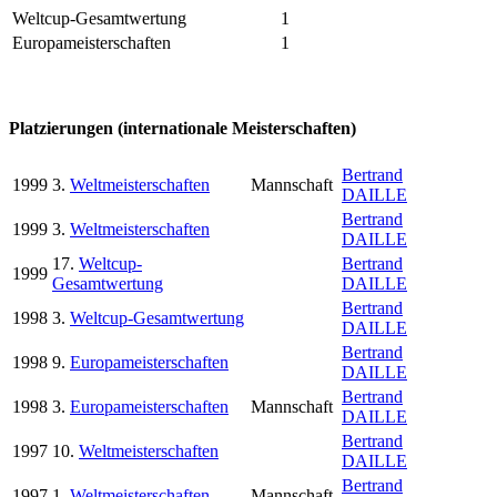
Weltcup-Gesamtwertung
1
Europameisterschaften
1
Platzierungen (internationale Meisterschaften)
Bertrand
1999
3.
Weltmeisterschaften
Mannschaft
DAILLE
Bertrand
1999
3.
Weltmeisterschaften
DAILLE
17.
Weltcup-
Bertrand
1999
Gesamtwertung
DAILLE
Bertrand
1998
3.
Weltcup-Gesamtwertung
DAILLE
Bertrand
1998
9.
Europameisterschaften
DAILLE
Bertrand
1998
3.
Europameisterschaften
Mannschaft
DAILLE
Bertrand
1997
10.
Weltmeisterschaften
DAILLE
Bertrand
1997
1.
Weltmeisterschaften
Mannschaft