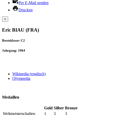
Per E-Mail senden
Drucken
×
Eric BIAU (FRA)
Bootsklasse: C2
Jahrgang: 1964
Wikipedia (englisch)
Olympedia
Medaillen
Gold
Silber
Bronze
Weltmeisterschaften
1
3
3