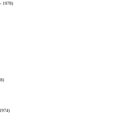
- 1978)
8)
1974)