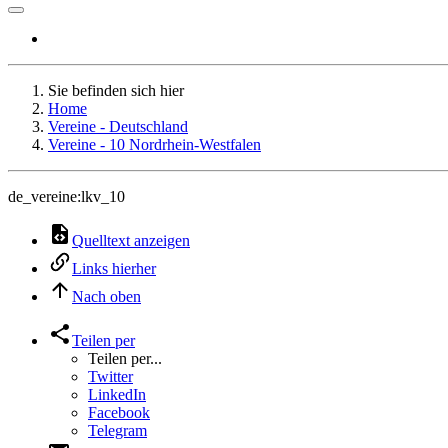
Sie befinden sich hier
Home
Vereine - Deutschland
Vereine - 10 Nordrhein-Westfalen
de_vereine:lkv_10
Quelltext anzeigen
Links hierher
Nach oben
Teilen per
Teilen per...
Twitter
LinkedIn
Facebook
Telegram