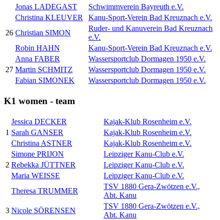
Jonas LADEGAST
Schwimmverein Bayreuth e.V.
Christina KLEUVER
Kanu-Sport-Verein Bad Kreuznach e.V.
Ruder- und Kanuverein Bad Kreuznach
26
Christian SIMON
e.V.
Robin HAHN
Kanu-Sport-Verein Bad Kreuznach e.V.
Anna FABER
Wassersportclub Dormagen 1950 e.V.
27
Martin SCHMITZ
Wassersportclub Dormagen 1950 e.V.
Fabian SIMONEK
Wassersportclub Dormagen 1950 e.V.
K1 women - team
Jessica DECKER
Kajak-Klub Rosenheim e.V.
1
Sarah GANSER
Kajak-Klub Rosenheim e.V.
Christina ASTNER
Kajak-Klub Rosenheim e.V.
Simone PRIJON
Leipziger Kanu-Club e.V.
2
Rebekka JÜTTNER
Leipziger Kanu-Club e.V.
Maria WEISSE
Leipziger Kanu-Club e.V.
TSV 1880 Gera-Zwötzen e.V.,
Theresa TRUMMER
Abt. Kanu
TSV 1880 Gera-Zwötzen e.V.,
3
Nicole SÖRENSEN
Abt. Kanu