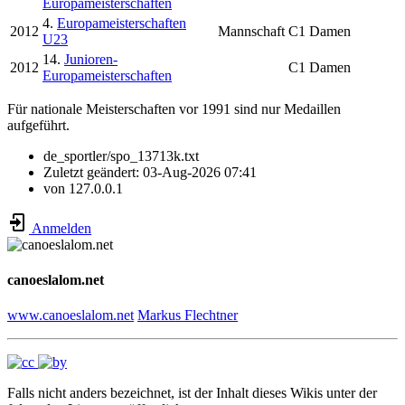
Europameisterschaften
4.
Europameisterschaften
2012
Mannschaft
C1 Damen
U23
14.
Junioren-
2012
C1 Damen
Europameisterschaften
Für nationale Meisterschaften vor 1991 sind nur Medaillen
aufgeführt.
de_sportler/spo_13713k.txt
Zuletzt geändert:
03-Aug-2026 07:41
von
127.0.0.1
Anmelden
canoeslalom.net
www.canoeslalom.net
Markus Flechtner
Falls nicht anders bezeichnet, ist der Inhalt dieses Wikis unter der