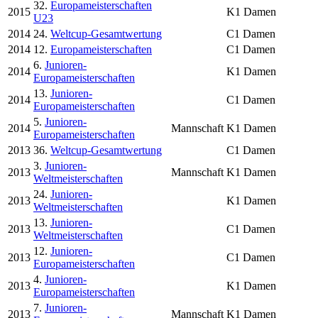
32.
Europameisterschaften
2015
K1 Damen
U23
2014
24.
Weltcup-Gesamtwertung
C1 Damen
2014
12.
Europameisterschaften
C1 Damen
6.
Junioren-
2014
K1 Damen
Europameisterschaften
13.
Junioren-
2014
C1 Damen
Europameisterschaften
5.
Junioren-
2014
Mannschaft
K1 Damen
Europameisterschaften
2013
36.
Weltcup-Gesamtwertung
C1 Damen
3.
Junioren-
2013
Mannschaft
K1 Damen
Weltmeisterschaften
24.
Junioren-
2013
K1 Damen
Weltmeisterschaften
13.
Junioren-
2013
C1 Damen
Weltmeisterschaften
12.
Junioren-
2013
C1 Damen
Europameisterschaften
4.
Junioren-
2013
K1 Damen
Europameisterschaften
7.
Junioren-
2013
Mannschaft
K1 Damen