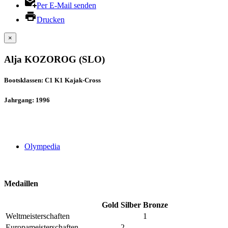
Per E-Mail senden
Drucken
×
Alja KOZOROG (SLO)
Bootsklassen: C1 K1 Kajak-Cross
Jahrgang: 1996
Olympedia
Medaillen
Gold
Silber
Bronze
Weltmeisterschaften
1
Europameisterschaften
2