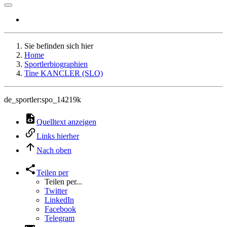
Sie befinden sich hier
Home
Sportlerbiographien
Tine KANCLER (SLO)
de_sportler:spo_14219k
Quelltext anzeigen
Links hierher
Nach oben
Teilen per
Teilen per...
Twitter
LinkedIn
Facebook
Telegram