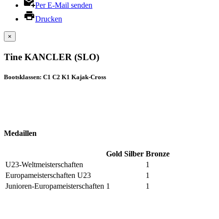
Per E-Mail senden
Drucken
×
Tine KANCLER (SLO)
Bootsklassen: C1 C2 K1 Kajak-Cross
Medaillen
Gold
Silber
Bronze
U23-Weltmeisterschaften
1
Europameisterschaften U23
1
Junioren-Europameisterschaften
1
1