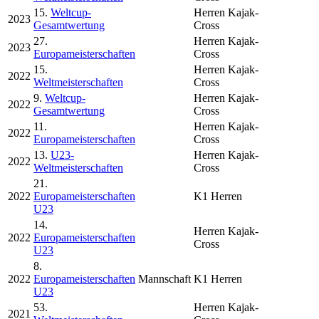
15.
Weltcup-
Herren Kajak-
2023
Gesamtwertung
Cross
27.
Herren Kajak-
2023
Europameisterschaften
Cross
15.
Herren Kajak-
2022
Weltmeisterschaften
Cross
9.
Weltcup-
Herren Kajak-
2022
Gesamtwertung
Cross
11.
Herren Kajak-
2022
Europameisterschaften
Cross
13.
U23-
Herren Kajak-
2022
Weltmeisterschaften
Cross
21.
2022
Europameisterschaften
K1 Herren
U23
14.
Herren Kajak-
2022
Europameisterschaften
Cross
U23
8.
2022
Europameisterschaften
Mannschaft
K1 Herren
U23
53.
Herren Kajak-
2021