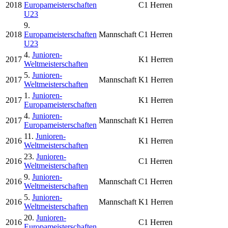
2018
Europameisterschaften
C1 Herren
U23
9.
2018
Europameisterschaften
Mannschaft
C1 Herren
U23
4.
Junioren-
2017
K1 Herren
Weltmeisterschaften
5.
Junioren-
2017
Mannschaft
K1 Herren
Weltmeisterschaften
1.
Junioren-
2017
K1 Herren
Europameisterschaften
4.
Junioren-
2017
Mannschaft
K1 Herren
Europameisterschaften
11.
Junioren-
2016
K1 Herren
Weltmeisterschaften
23.
Junioren-
2016
C1 Herren
Weltmeisterschaften
9.
Junioren-
2016
Mannschaft
C1 Herren
Weltmeisterschaften
5.
Junioren-
2016
Mannschaft
K1 Herren
Weltmeisterschaften
20.
Junioren-
2016
C1 Herren
Europameisterschaften