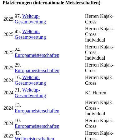
Platzierungen (internationale Meisterschaften)
97.
Weltcup-
Herren Kajak-
2025
Gesamtwertung
Cross
Herren Kajak-
45.
Weltcup-
2025
Cross -
Gesamtwertung
Individual
Herren Kajak-
24.
2025
Cross -
Europameisterschaften
Individual
29.
Herren Kajak-
2025
Europameisterschaften
Cross
16.
Weltcup-
Herren Kajak-
2024
Gesamtwertung
Cross
71.
Weltcup-
2024
K1 Herren
Gesamtwertung
Herren Kajak-
13.
2024
Cross -
Europameisterschaften
Individual
10.
Herren Kajak-
2024
Europameisterschaften
Cross
43.
Herren Kajak-
2023
Weltmeisterschaften
Cross