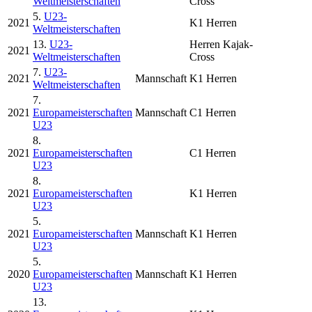
Weltmeisterschaften
Cross
5.
U23-
2021
K1 Herren
Weltmeisterschaften
13.
U23-
Herren Kajak-
2021
Weltmeisterschaften
Cross
7.
U23-
2021
Mannschaft
K1 Herren
Weltmeisterschaften
7.
2021
Europameisterschaften
Mannschaft
C1 Herren
U23
8.
2021
Europameisterschaften
C1 Herren
U23
8.
2021
Europameisterschaften
K1 Herren
U23
5.
2021
Europameisterschaften
Mannschaft
K1 Herren
U23
5.
2020
Europameisterschaften
Mannschaft
K1 Herren
U23
13.