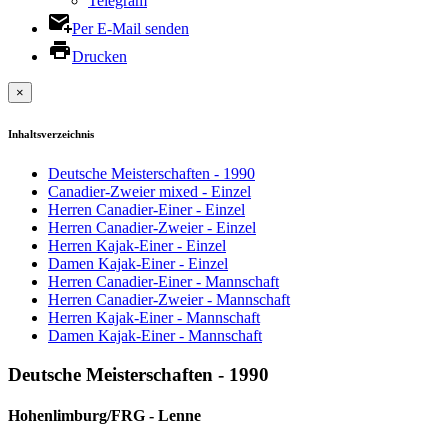
Telegram
Per E-Mail senden
Drucken
×
Inhaltsverzeichnis
Deutsche Meisterschaften - 1990
Canadier-Zweier mixed - Einzel
Herren Canadier-Einer - Einzel
Herren Canadier-Zweier - Einzel
Herren Kajak-Einer - Einzel
Damen Kajak-Einer - Einzel
Herren Canadier-Einer - Mannschaft
Herren Canadier-Zweier - Mannschaft
Herren Kajak-Einer - Mannschaft
Damen Kajak-Einer - Mannschaft
Deutsche Meisterschaften - 1990
Hohenlimburg/FRG - Lenne