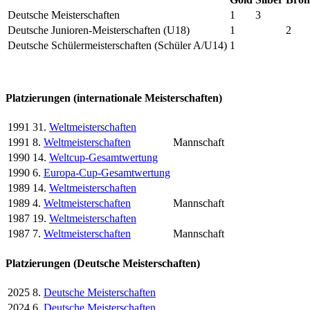
Deutsche Meisterschaften
1
3
Deutsche Junioren-Meisterschaften (U18)
1
2
Deutsche Schülermeisterschaften (Schüler A/U14)
1
Platzierungen (internationale Meisterschaften)
1991
31.
Weltmeisterschaften
1991
8.
Weltmeisterschaften
Mannschaft
1990
14.
Weltcup-Gesamtwertung
1990
6.
Europa-Cup-Gesamtwertung
1989
14.
Weltmeisterschaften
1989
4.
Weltmeisterschaften
Mannschaft
1987
19.
Weltmeisterschaften
1987
7.
Weltmeisterschaften
Mannschaft
Platzierungen (Deutsche Meisterschaften)
2025
8.
Deutsche Meisterschaften
2024
6.
Deutsche Meisterschaften