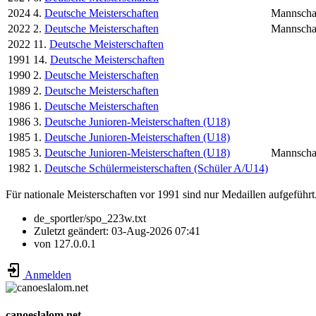
2024
4.
Deutsche Meisterschaften
Mannscha
2022
2.
Deutsche Meisterschaften
Mannscha
2022
11.
Deutsche Meisterschaften
1991
14.
Deutsche Meisterschaften
1990
2.
Deutsche Meisterschaften
1989
2.
Deutsche Meisterschaften
1986
1.
Deutsche Meisterschaften
1986
3.
Deutsche Junioren-Meisterschaften (U18)
1985
1.
Deutsche Junioren-Meisterschaften (U18)
1985
3.
Deutsche Junioren-Meisterschaften (U18)
Mannscha
1982
1.
Deutsche Schülermeisterschaften (Schüler A/U14)
Für nationale Meisterschaften vor 1991 sind nur Medaillen aufgeführt
de_sportler/spo_223w.txt
Zuletzt geändert:
03-Aug-2026 07:41
von
127.0.0.1
Anmelden
canoeslalom.net