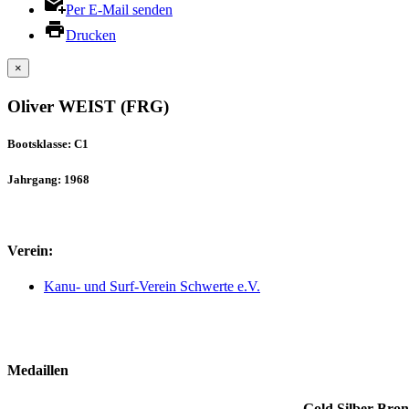
Per E-Mail senden
Drucken
×
Oliver WEIST (FRG)
Bootsklasse: C1
Jahrgang: 1968
Verein:
Kanu- und Surf-Verein Schwerte e.V.
Medaillen
Gold
Silber
Bron