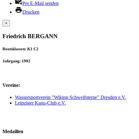
Per E-Mail senden
Drucken
×
Friedrich BERGANN
Bootsklassen: K1 C2
Jahrgang: 1992
Vereine:
Wassersportverein "Wiking Schweifsterne" Dresden e.V.
Leipziger Kanu-Club e.V.
Medaillen