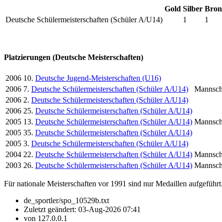
Gold
Silber
Bron
Deutsche Schülermeisterschaften (Schüler A/U14)
1
1
Platzierungen (Deutsche Meisterschaften)
2006
10.
Deutsche Jugend-Meisterschaften (U16)
2006
7.
Deutsche Schülermeisterschaften (Schüler A/U14)
Mannsch
2006
2.
Deutsche Schülermeisterschaften (Schüler A/U14)
2006
25.
Deutsche Schülermeisterschaften (Schüler A/U14)
2005
13.
Deutsche Schülermeisterschaften (Schüler A/U14)
Mannsch
2005
35.
Deutsche Schülermeisterschaften (Schüler A/U14)
2005
3.
Deutsche Schülermeisterschaften (Schüler A/U14)
2004
22.
Deutsche Schülermeisterschaften (Schüler A/U14)
Mannsch
2003
26.
Deutsche Schülermeisterschaften (Schüler A/U14)
Mannsch
Für nationale Meisterschaften vor 1991 sind nur Medaillen aufgeführt
de_sportler/spo_10529b.txt
Zuletzt geändert:
03-Aug-2026 07:41
von
127.0.0.1