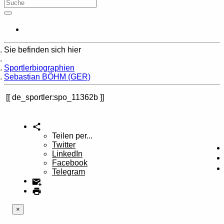
Sie befinden sich hier
Home
Sportlerbiographien
Sebastian BÖHM (GER)
de_sportler:spo_11362b
Teilen per...
Twitter
LinkedIn
Facebook
Telegram
×