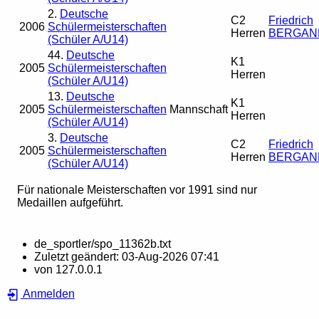
2.
Deutsche
C2
Friedrich
2006
Schülermeisterschaften
Herren
BERGAN
(Schüler A/U14)
44.
Deutsche
K1
2005
Schülermeisterschaften
Herren
(Schüler A/U14)
13.
Deutsche
K1
2005
Schülermeisterschaften
Mannschaft
Herren
(Schüler A/U14)
3.
Deutsche
C2
Friedrich
2005
Schülermeisterschaften
Herren
BERGAN
(Schüler A/U14)
Für nationale Meisterschaften vor 1991 sind nur
Medaillen aufgeführt.
de_sportler/spo_11362b.txt
Zuletzt geändert:
03-Aug-2026 07:41
von
127.0.0.1
Anmelden