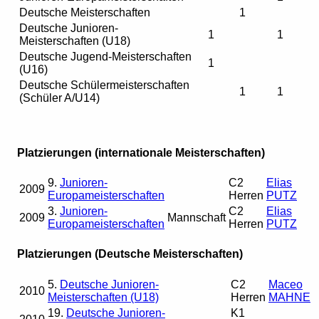
Deutsche Meisterschaften
1
Deutsche Junioren-
1
1
Meisterschaften (U18)
Deutsche Jugend-Meisterschaften
1
(U16)
Deutsche Schülermeisterschaften
1
1
(Schüler A/U14)
Platzierungen (internationale Meisterschaften)
9.
Junioren-
C2
Elias
2009
Europameisterschaften
Herren
PUTZ
3.
Junioren-
C2
Elias
2009
Mannschaft
Europameisterschaften
Herren
PUTZ
Platzierungen (Deutsche Meisterschaften)
5.
Deutsche Junioren-
C2
Maceo
2010
Meisterschaften (U18)
Herren
MAHNE
19.
Deutsche Junioren-
K1