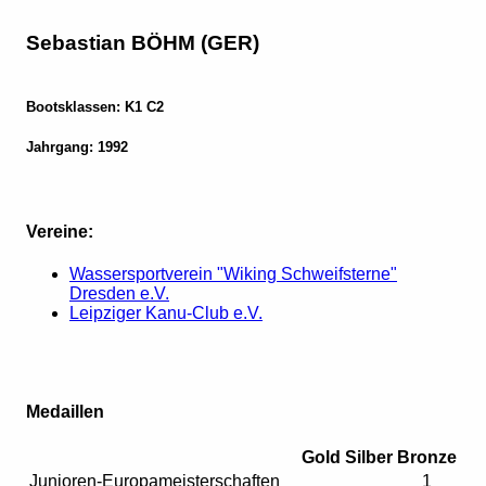
Sebastian BÖHM (GER)
Bootsklassen: K1 C2
Jahrgang: 1992
Vereine:
Wassersportverein "Wiking Schweifsterne"
Dresden e.V.
Leipziger Kanu-Club e.V.
Medaillen
Gold
Silber
Bronze
Junioren-Europameisterschaften
1