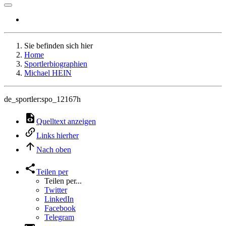
Sie befinden sich hier
Home
Sportlerbiographien
Michael HEIN
de_sportler:spo_12167h
Quelltext anzeigen
Links hierher
Nach oben
Teilen per
Teilen per...
Twitter
LinkedIn
Facebook
Telegram