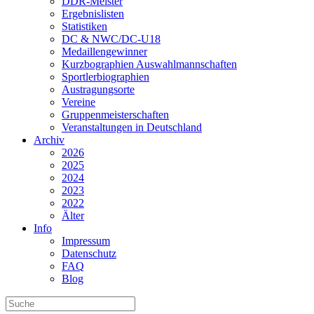
DDR-Meister
Ergebnislisten
Statistiken
DC & NWC/DC-U18
Medaillengewinner
Kurzbographien Auswahlmannschaften
Sportlerbiographien
Austragungsorte
Vereine
Gruppenmeisterschaften
Veranstaltungen in Deutschland
Archiv
2026
2025
2024
2023
2022
Älter
Info
Impressum
Datenschutz
FAQ
Blog