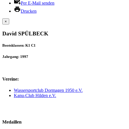
Per E-Mail senden
Drucken
×
David SPÜLBECK
Bootsklassen: K1 C1
Jahrgang: 1997
Vereine:
Wassersportclub Dormagen 1950 e.V.
Kanu-Club Hilden e.V.
Medaillen