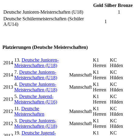
Gold
Silber
Bronze
Deutsche Junioren-Meisterschaften (U18)
1
Deutsche Schülermeisterschaften (Schüler
1
A/U14)
Platzierungen (Deutsche Meisterschaften)
13.
Deutsche Junioren-
K1
KC
2014
Meisterschaften (U18)
Herren
Hilden
7.
Deutsche Junioren-
K1
KC
2014
Mannschaft
Meisterschaften (U18)
Herren
Hilden
4.
Deutsche Junioren-
K1
KC
2013
Mannschaft
Meisterschaften (U18)
Herren
Hilden
5.
Deutsche Jugend-
K1
KC
2013
Meisterschaften (U16)
Herren
Hilden
11.
Deutsche
K1
KC
2012
Mannschaft
Meisterschaften
Herren
Hilden
3.
Deutsche Junioren-
K1
KC
2012
Mannschaft
Meisterschaften (U18)
Herren
Hilden
19.
Deutsche Jugend-
K1
KC
2012