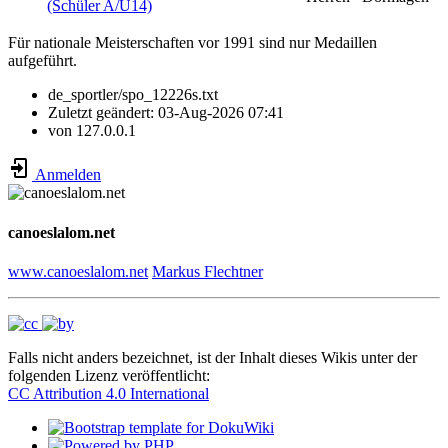
(Schüler A/U14)
Für nationale Meisterschaften vor 1991 sind nur Medaillen
aufgeführt.
de_sportler/spo_12226s.txt
Zuletzt geändert:
03-Aug-2026 07:41
von
127.0.0.1
Anmelden
canoeslalom.net
www.canoeslalom.net
Markus Flechtner
Falls nicht anders bezeichnet, ist der Inhalt dieses Wikis unter der
folgenden Lizenz veröffentlicht:
CC Attribution 4.0 International