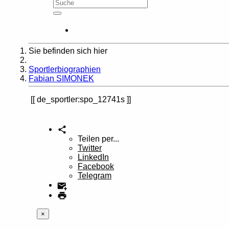
Sie befinden sich hier
Home
Sportlerbiographien
Fabian SIMONEK
de_sportler:spo_12741s
Teilen per...
Twitter
LinkedIn
Facebook
Telegram
×