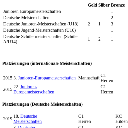
Gold
Silber
Bronze
Junioren-Europameisterschaften
1
Deutsche Meisterschaften
2
Deutsche Junioren-Meisterschaften (U18)
2
1
3
Deutsche Jugend-Meisterschaften (U16)
1
Deutsche Schülermeisterschaften (Schüler
1
2
1
A/U14)
Platzierungen (internationale Meisterschaften)
C1
2015
3.
Junioren-Europameisterschaften
Mannschaft
Herren
22.
Junioren-
C1
2015
Europameisterschaften
Herren
Platzierungen (Deutsche Meisterschaften)
18.
Deutsche
C1
KC
2019
Meisterschaften
Herren
Hilden
3.
Deutsche
C1
KC