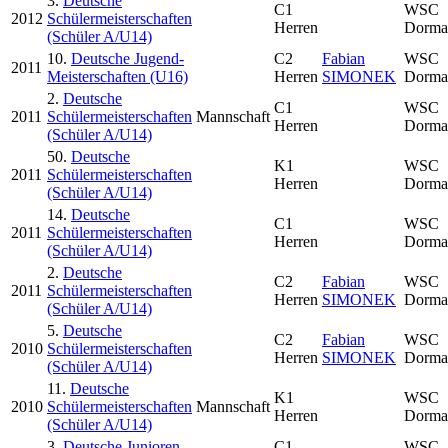
3.
Deutsche
C1
WSC
2012
Schülermeisterschaften
Herren
Dorma
(Schüler A/U14)
10.
Deutsche Jugend-
C2
Fabian
WSC
2011
Meisterschaften (U16)
Herren
SIMONEK
Dorma
2.
Deutsche
C1
WSC
2011
Schülermeisterschaften
Mannschaft
Herren
Dorma
(Schüler A/U14)
50.
Deutsche
K1
WSC
2011
Schülermeisterschaften
Herren
Dorma
(Schüler A/U14)
14.
Deutsche
C1
WSC
2011
Schülermeisterschaften
Herren
Dorma
(Schüler A/U14)
2.
Deutsche
C2
Fabian
WSC
2011
Schülermeisterschaften
Herren
SIMONEK
Dorma
(Schüler A/U14)
5.
Deutsche
C2
Fabian
WSC
2010
Schülermeisterschaften
Herren
SIMONEK
Dorma
(Schüler A/U14)
11.
Deutsche
K1
WSC
2010
Schülermeisterschaften
Mannschaft
Herren
Dorma
(Schüler A/U14)
3.
Deutsche Junioren-
C1
WSC