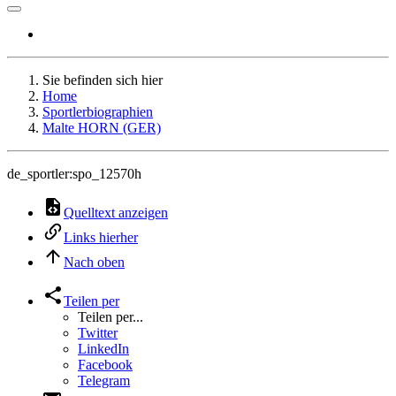
Sie befinden sich hier
Home
Sportlerbiographien
Malte HORN (GER)
de_sportler:spo_12570h
Quelltext anzeigen
Links hierher
Nach oben
Teilen per
Teilen per...
Twitter
LinkedIn
Facebook
Telegram