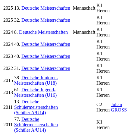
K1
2025
13.
Deutsche Meisterschaften
Mannschaft
Herren
K1
2025
32.
Deutsche Meisterschaften
Herren
K1
2024
8.
Deutsche Meisterschaften
Mannschaft
Herren
K1
2024
40.
Deutsche Meisterschaften
Herren
K1
2023
40.
Deutsche Meisterschaften
Herren
K1
2022
31.
Deutsche Meisterschaften
Herren
38.
Deutsche Junioren-
K1
2015
Meisterschaften (U18)
Herren
61.
Deutsche Jugend-
K1
2013
Meisterschaften (U16)
Herren
13.
Deutsche
C2
Julian
2011
Schülermeisterschaften
Herren
GROSS
(Schüler A/U14)
77.
Deutsche
K1
2011
Schülermeisterschaften
Herren
(Schüler A/U14)