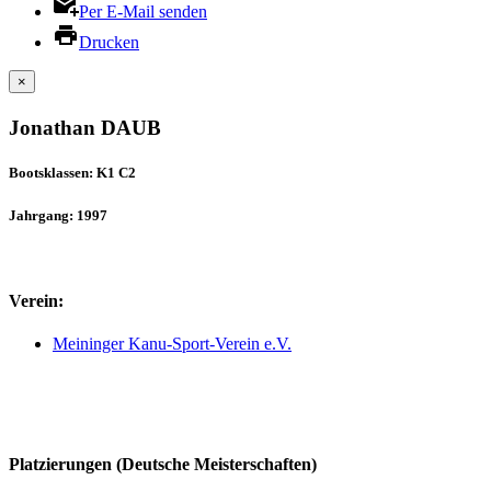
Per E-Mail senden
Drucken
×
Jonathan DAUB
Bootsklassen: K1 C2
Jahrgang: 1997
Verein:
Meininger Kanu-Sport-Verein e.V.
Platzierungen (Deutsche Meisterschaften)