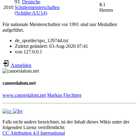
93.
Deutsche
K1
2010
Schülermeisterschaften
Herren
(Schüler A/U14)
Für nationale Meisterschaften vor 1991 sind nur Medaillen
aufgeführt.
de_sportler/spo_12974d.txt
Zuletzt geändert:
03-Aug-2026 07:41
von
127.0.0.1
Anmelden
canoeslalom.net
www.canoeslalom.net
Markus Flechtner
Falls nicht anders bezeichnet, ist der Inhalt dieses Wikis unter der
folgenden Lizenz veröffentlicht:
CC Attribution 4.0 International