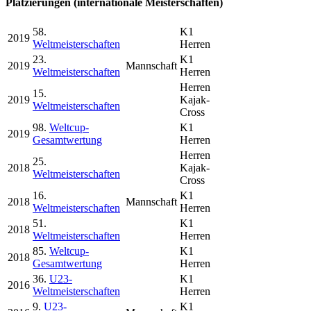
Platzierungen (internationale Meisterschaften)
58.
K1
2019
Weltmeisterschaften
Herren
23.
K1
2019
Mannschaft
Weltmeisterschaften
Herren
Herren
15.
2019
Kajak-
Weltmeisterschaften
Cross
98.
Weltcup-
K1
2019
Gesamtwertung
Herren
Herren
25.
2018
Kajak-
Weltmeisterschaften
Cross
16.
K1
2018
Mannschaft
Weltmeisterschaften
Herren
51.
K1
2018
Weltmeisterschaften
Herren
85.
Weltcup-
K1
2018
Gesamtwertung
Herren
36.
U23-
K1
2016
Weltmeisterschaften
Herren
9.
U23-
K1