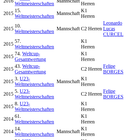
2016
Mannschaft
Weltmeisterschaften
Herren
15.
K1
2015
Mannschaft
Weltmeisterschaften
Herren
Leonardo
10.
2015
Mannschaft
C2 Herren
Lucas
Weltmeisterschaften
CURCEL
57.
K1
2015
Weltmeisterschaften
Herren
74.
Weltcup-
K1
2015
Gesamtwertung
Herren
43.
Weltcup-
Felipe
2015
C2 Herren
Gesamtwertung
BORGES
3.
U23-
K1
2015
Mannschaft
Weltmeisterschaften
Herren
5.
U23-
Felipe
2015
C2 Herren
Weltmeisterschaften
BORGES
8.
U23-
K1
2015
Weltmeisterschaften
Herren
61.
K1
2014
Weltmeisterschaften
Herren
14.
K1
2014
Mannschaft
Weltmeisterschaften
Herren