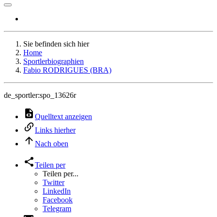
Sie befinden sich hier
Home
Sportlerbiographien
Fabio RODRIGUES (BRA)
de_sportler:spo_13626r
Quelltext anzeigen
Links hierher
Nach oben
Teilen per
Teilen per...
Twitter
LinkedIn
Facebook
Telegram