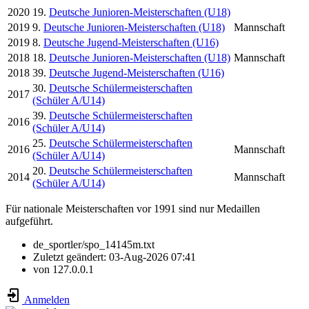
2020
19.
Deutsche Junioren-Meisterschaften (U18)
2019
9.
Deutsche Junioren-Meisterschaften (U18)
Mannschaft
2019
8.
Deutsche Jugend-Meisterschaften (U16)
2018
18.
Deutsche Junioren-Meisterschaften (U18)
Mannschaft
2018
39.
Deutsche Jugend-Meisterschaften (U16)
30.
Deutsche Schülermeisterschaften
2017
(Schüler A/U14)
39.
Deutsche Schülermeisterschaften
2016
(Schüler A/U14)
25.
Deutsche Schülermeisterschaften
2016
Mannschaft
(Schüler A/U14)
20.
Deutsche Schülermeisterschaften
2014
Mannschaft
(Schüler A/U14)
Für nationale Meisterschaften vor 1991 sind nur Medaillen
aufgeführt.
de_sportler/spo_14145m.txt
Zuletzt geändert:
03-Aug-2026 07:41
von
127.0.0.1
Anmelden