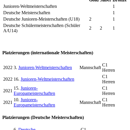
Junioren-Weltmeisterschaften
1
Deutsche Meisterschaften
1
Deutsche Junioren-Meisterschaften (U18)
2
1
Deutsche Schülermeisterschaften (Schüler
2
2
1
A/U14)
Platzierungen (internationale Meisterschaften)
C1
2022
3.
Junioren-Weltmeisterschaften
Mannschaft
Herren
C1
2022
16.
Junioren-Weltmeisterschaften
Herren
15.
Junioren-
C1
2021
Europameisterschaften
Herren
10.
Junioren-
C1
2021
Mannschaft
Europameisterschaften
Herren
Platzierungen (Deutsche Meisterschaften)
6.
Deutsche
C1