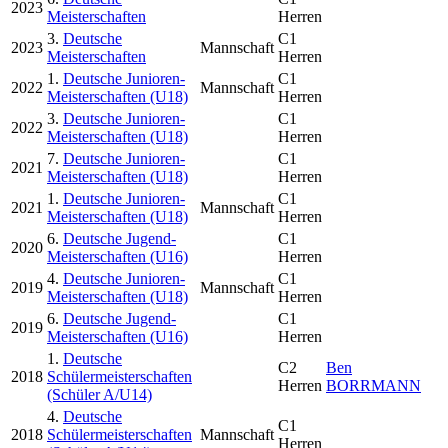
2023
Meisterschaften
Herren
3.
Deutsche
C1
2023
Mannschaft
Meisterschaften
Herren
1.
Deutsche Junioren-
C1
2022
Mannschaft
Meisterschaften (U18)
Herren
3.
Deutsche Junioren-
C1
2022
Meisterschaften (U18)
Herren
7.
Deutsche Junioren-
C1
2021
Meisterschaften (U18)
Herren
1.
Deutsche Junioren-
C1
2021
Mannschaft
Meisterschaften (U18)
Herren
6.
Deutsche Jugend-
C1
2020
Meisterschaften (U16)
Herren
4.
Deutsche Junioren-
C1
2019
Mannschaft
Meisterschaften (U18)
Herren
6.
Deutsche Jugend-
C1
2019
Meisterschaften (U16)
Herren
1.
Deutsche
C2
Ben
2018
Schülermeisterschaften
Herren
BORRMANN
(Schüler A/U14)
4.
Deutsche
C1
2018
Schülermeisterschaften
Mannschaft
Herren