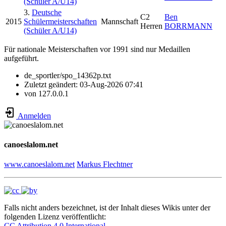
(Schüler A/U14)
3.
Deutsche
C2
Ben
2015
Schülermeisterschaften
Mannschaft
Herren
BORRMANN
(Schüler A/U14)
Für nationale Meisterschaften vor 1991 sind nur Medaillen
aufgeführt.
de_sportler/spo_14362p.txt
Zuletzt geändert:
03-Aug-2026 07:41
von
127.0.0.1
Anmelden
canoeslalom.net
www.canoeslalom.net
Markus Flechtner
Falls nicht anders bezeichnet, ist der Inhalt dieses Wikis unter der
folgenden Lizenz veröffentlicht:
CC Attribution 4.0 International