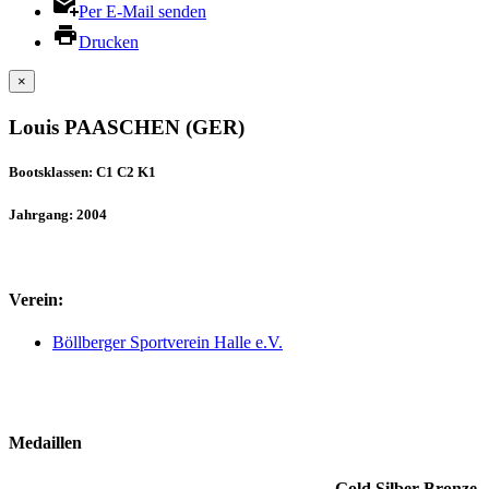
Per E-Mail senden
Drucken
×
Louis PAASCHEN (GER)
Bootsklassen: C1 C2 K1
Jahrgang: 2004
Verein:
Böllberger Sportverein Halle e.V.
Medaillen
Gold
Silber
Bronze