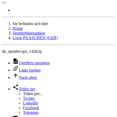
Sie befinden sich hier
Home
Sportlerbiographien
Louis PAASCHEN (GER)
de_sportler:spo_14362p
Quelltext anzeigen
Links hierher
Nach oben
Teilen per
Teilen per...
Twitter
LinkedIn
Facebook
Telegram