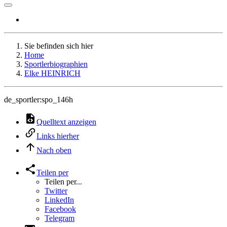
Sie befinden sich hier
Home
Sportlerbiographien
Elke HEINRICH
de_sportler:spo_146h
Quelltext anzeigen
Links hierher
Nach oben
Teilen per
Teilen per...
Twitter
LinkedIn
Facebook
Telegram