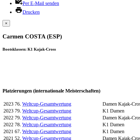
Per E-Mail senden
Drucken
×
Carmen COSTA (ESP)
Bootsklassen: K1 Kajak-Cross
Platzierungen (internationale Meisterschaften)
2023
76.
Weltcup-Gesamtwertung
Damen Kajak-Cro
2023
79.
Weltcup-Gesamtwertung
K1 Damen
2022
79.
Weltcup-Gesamtwertung
Damen Kajak-Cro
2022
78.
Weltcup-Gesamtwertung
K1 Damen
2021
67.
Weltcup-Gesamtwertung
K1 Damen
2021
52.
Weltcup-Gesamtwertung
Damen Kajak-Cro