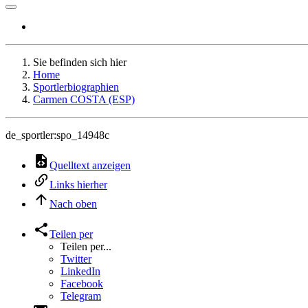
Sie befinden sich hier
Home
Sportlerbiographien
Carmen COSTA (ESP)
de_sportler:spo_14948c
Quelltext anzeigen
Links hierher
Nach oben
Teilen per
Teilen per...
Twitter
LinkedIn
Facebook
Telegram