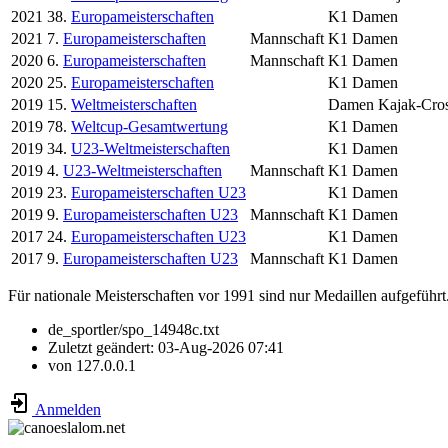
2021
38.
Europameisterschaften
K1 Damen
2021
7.
Europameisterschaften
Mannschaft
K1 Damen
2020
6.
Europameisterschaften
Mannschaft
K1 Damen
2020
25.
Europameisterschaften
K1 Damen
2019
15.
Weltmeisterschaften
Damen Kajak-Cro
2019
78.
Weltcup-Gesamtwertung
K1 Damen
2019
34.
U23-Weltmeisterschaften
K1 Damen
2019
4.
U23-Weltmeisterschaften
Mannschaft
K1 Damen
2019
23.
Europameisterschaften U23
K1 Damen
2019
9.
Europameisterschaften U23
Mannschaft
K1 Damen
2017
24.
Europameisterschaften U23
K1 Damen
2017
9.
Europameisterschaften U23
Mannschaft
K1 Damen
Für nationale Meisterschaften vor 1991 sind nur Medaillen aufgeführt
de_sportler/spo_14948c.txt
Zuletzt geändert:
03-Aug-2026 07:41
von
127.0.0.1
Anmelden