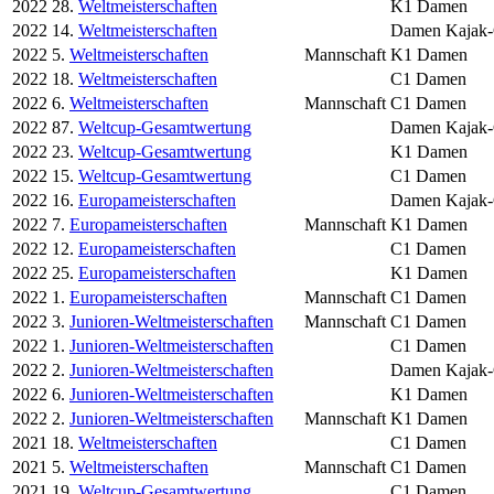
2022
28.
Weltmeisterschaften
K1 Damen
2022
14.
Weltmeisterschaften
Damen Kajak-
2022
5.
Weltmeisterschaften
Mannschaft
K1 Damen
2022
18.
Weltmeisterschaften
C1 Damen
2022
6.
Weltmeisterschaften
Mannschaft
C1 Damen
2022
87.
Weltcup-Gesamtwertung
Damen Kajak-
2022
23.
Weltcup-Gesamtwertung
K1 Damen
2022
15.
Weltcup-Gesamtwertung
C1 Damen
2022
16.
Europameisterschaften
Damen Kajak-
2022
7.
Europameisterschaften
Mannschaft
K1 Damen
2022
12.
Europameisterschaften
C1 Damen
2022
25.
Europameisterschaften
K1 Damen
2022
1.
Europameisterschaften
Mannschaft
C1 Damen
2022
3.
Junioren-Weltmeisterschaften
Mannschaft
C1 Damen
2022
1.
Junioren-Weltmeisterschaften
C1 Damen
2022
2.
Junioren-Weltmeisterschaften
Damen Kajak-
2022
6.
Junioren-Weltmeisterschaften
K1 Damen
2022
2.
Junioren-Weltmeisterschaften
Mannschaft
K1 Damen
2021
18.
Weltmeisterschaften
C1 Damen
2021
5.
Weltmeisterschaften
Mannschaft
C1 Damen
2021
19.
Weltcup-Gesamtwertung
C1 Damen