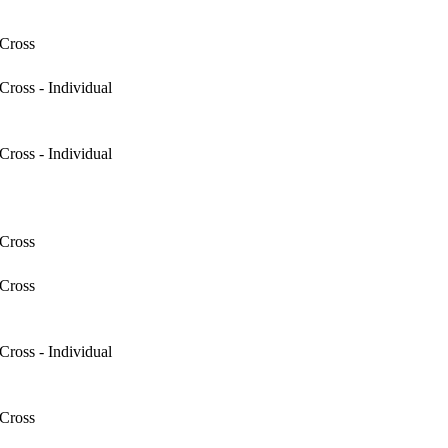
Cross
ross - Individual
ross - Individual
Cross
Cross
ross - Individual
Cross