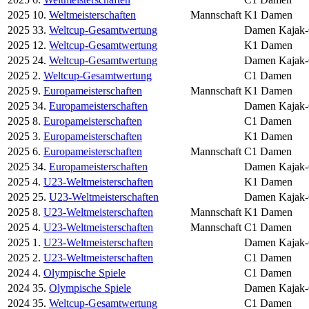
2025
10.
Weltmeisterschaften
Mannschaft
K1 Damen
2025
33.
Weltcup-Gesamtwertung
Damen Kajak-
2025
12.
Weltcup-Gesamtwertung
K1 Damen
2025
24.
Weltcup-Gesamtwertung
Damen Kajak-C
2025
2.
Weltcup-Gesamtwertung
C1 Damen
2025
9.
Europameisterschaften
Mannschaft
K1 Damen
2025
34.
Europameisterschaften
Damen Kajak-C
2025
8.
Europameisterschaften
C1 Damen
2025
3.
Europameisterschaften
K1 Damen
2025
6.
Europameisterschaften
Mannschaft
C1 Damen
2025
34.
Europameisterschaften
Damen Kajak-
2025
4.
U23-Weltmeisterschaften
K1 Damen
2025
25.
U23-Weltmeisterschaften
Damen Kajak-
2025
8.
U23-Weltmeisterschaften
Mannschaft
K1 Damen
2025
4.
U23-Weltmeisterschaften
Mannschaft
C1 Damen
2025
1.
U23-Weltmeisterschaften
Damen Kajak-C
2025
2.
U23-Weltmeisterschaften
C1 Damen
2024
4.
Olympische Spiele
C1 Damen
2024
35.
Olympische Spiele
Damen Kajak-
2024
35.
Weltcup-Gesamtwertung
C1 Damen