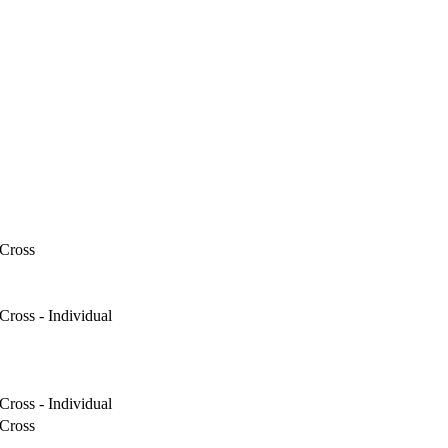
Cross
ross - Individual
ross - Individual
Cross