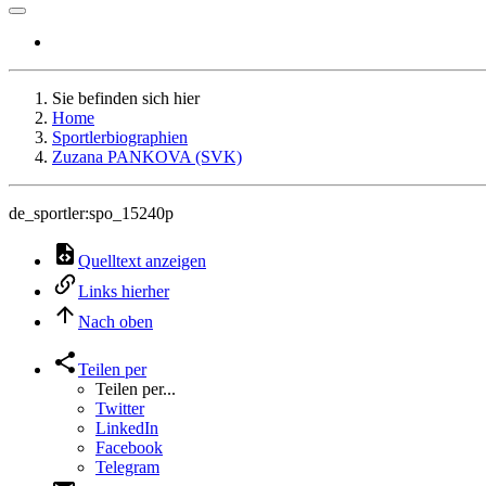
Sie befinden sich hier
Home
Sportlerbiographien
Zuzana PANKOVA (SVK)
de_sportler:spo_15240p
Quelltext anzeigen
Links hierher
Nach oben
Teilen per
Teilen per...
Twitter
LinkedIn
Facebook
Telegram