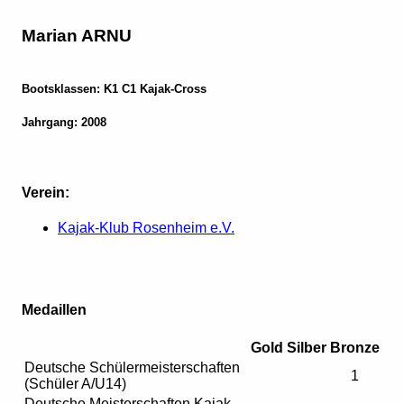
Marian ARNU
Bootsklassen: K1 C1 Kajak-Cross
Jahrgang: 2008
Verein:
Kajak-Klub Rosenheim e.V.
Medaillen
Gold
Silber
Bronze
Deutsche Schülermeisterschaften
1
(Schüler A/U14)
Deutsche Meisterschaften Kajak