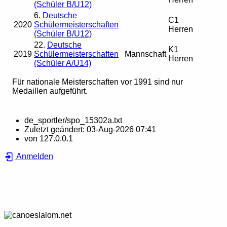
(Schüler B/U12)
6.
Deutsche
C1
2020
Schülermeisterschaften
Herren
(Schüler B/U12)
22.
Deutsche
K1
2019
Schülermeisterschaften
Mannschaft
Herren
(Schüler A/U14)
Für nationale Meisterschaften vor 1991 sind nur
Medaillen aufgeführt.
de_sportler/spo_15302a.txt
Zuletzt geändert:
03-Aug-2026 07:41
von
127.0.0.1
Anmelden