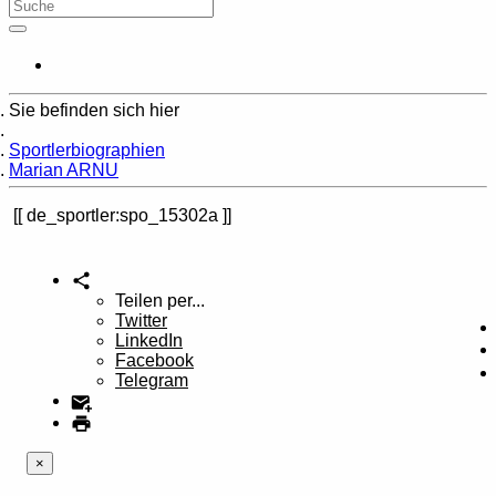
Sie befinden sich hier
Home
Sportlerbiographien
Marian ARNU
de_sportler:spo_15302a
Teilen per...
Twitter
LinkedIn
Facebook
Telegram
×