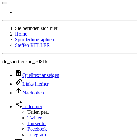
Sie befinden sich hier
Home
Sportlerbiographien
Steffen KELLER
de_sportler:spo_2081k
Quelltext anzeigen
Links hierher
Nach oben
Teilen per
Teilen per...
Twitter
LinkedIn
Facebook
Telegram