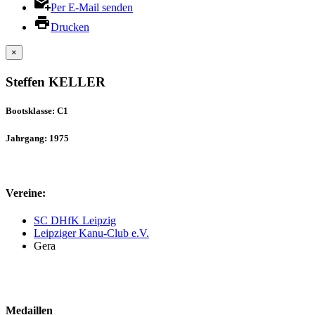
Per E-Mail senden
Drucken
×
Steffen KELLER
Bootsklasse: C1
Jahrgang: 1975
Vereine:
SC DHfK Leipzig
Leipziger Kanu-Club e.V.
Gera
Medaillen