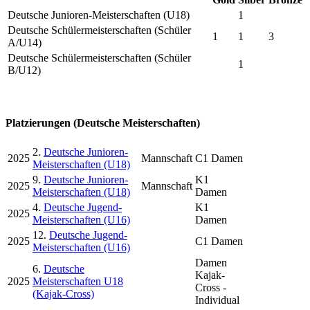
Deutsche Junioren-Meisterschaften (U18)
1
Deutsche Schülermeisterschaften (Schüler
1
1
3
A/U14)
Deutsche Schülermeisterschaften (Schüler
1
B/U12)
Platzierungen (Deutsche Meisterschaften)
2.
Deutsche Junioren-
2025
Mannschaft
C1 Damen
Meisterschaften (U18)
9.
Deutsche Junioren-
K1
2025
Mannschaft
Meisterschaften (U18)
Damen
4.
Deutsche Jugend-
K1
2025
Meisterschaften (U16)
Damen
12.
Deutsche Jugend-
2025
C1 Damen
Meisterschaften (U16)
Damen
6.
Deutsche
Kajak-
2025
Meisterschaften U18
Cross -
(Kajak-Cross)
Individual