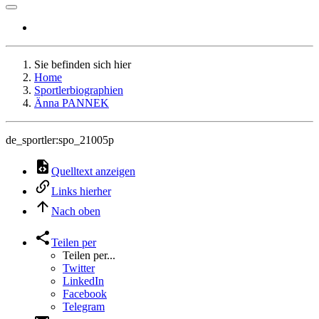
Sie befinden sich hier
Home
Sportlerbiographien
Änna PANNEK
de_sportler:spo_21005p
Quelltext anzeigen
Links hierher
Nach oben
Teilen per
Teilen per...
Twitter
LinkedIn
Facebook
Telegram