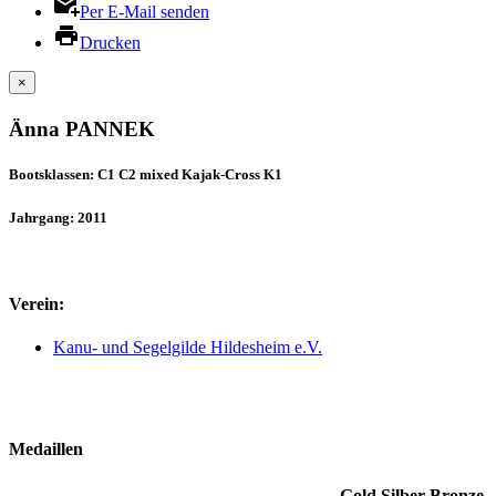
Per E-Mail senden
Drucken
×
Änna PANNEK
Bootsklassen: C1 C2 mixed Kajak-Cross K1
Jahrgang: 2011
Verein:
Kanu- und Segelgilde Hildesheim e.V.
Medaillen
Gold
Silber
Bronze