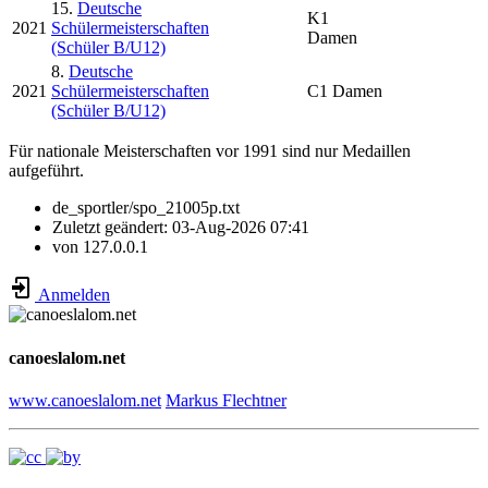
15.
Deutsche
K1
2021
Schülermeisterschaften
Damen
(Schüler B/U12)
8.
Deutsche
2021
Schülermeisterschaften
C1 Damen
(Schüler B/U12)
Für nationale Meisterschaften vor 1991 sind nur Medaillen
aufgeführt.
de_sportler/spo_21005p.txt
Zuletzt geändert:
03-Aug-2026 07:41
von
127.0.0.1
Anmelden
canoeslalom.net
www.canoeslalom.net
Markus Flechtner