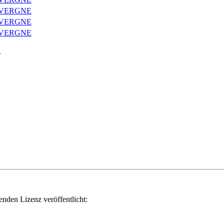
UVERGNE
UVERGNE
UVERGNE
.
genden Lizenz veröffentlicht: