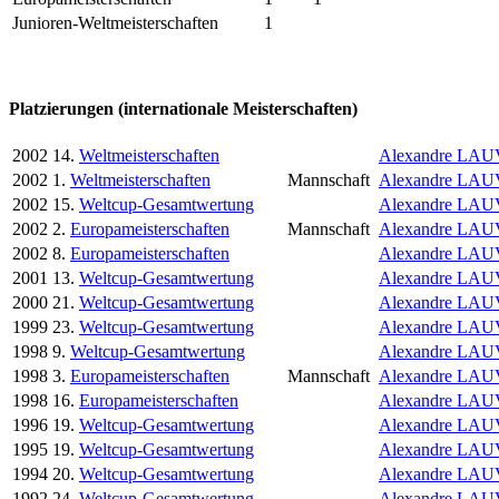
Junioren-Weltmeisterschaften
1
Platzierungen (internationale Meisterschaften)
2002
14.
Weltmeisterschaften
Alexandre LA
2002
1.
Weltmeisterschaften
Mannschaft
Alexandre LA
2002
15.
Weltcup-Gesamtwertung
Alexandre LA
2002
2.
Europameisterschaften
Mannschaft
Alexandre LA
2002
8.
Europameisterschaften
Alexandre LA
2001
13.
Weltcup-Gesamtwertung
Alexandre LA
2000
21.
Weltcup-Gesamtwertung
Alexandre LA
1999
23.
Weltcup-Gesamtwertung
Alexandre LA
1998
9.
Weltcup-Gesamtwertung
Alexandre LA
1998
3.
Europameisterschaften
Mannschaft
Alexandre LA
1998
16.
Europameisterschaften
Alexandre LA
1996
19.
Weltcup-Gesamtwertung
Alexandre LA
1995
19.
Weltcup-Gesamtwertung
Alexandre LA
1994
20.
Weltcup-Gesamtwertung
Alexandre LA
1992
24.
Weltcup-Gesamtwertung
Alexandre LA