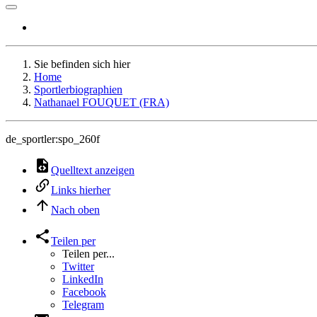
Sie befinden sich hier
Home
Sportlerbiographien
Nathanael FOUQUET (FRA)
de_sportler:spo_260f
Quelltext anzeigen
Links hierher
Nach oben
Teilen per
Teilen per...
Twitter
LinkedIn
Facebook
Telegram