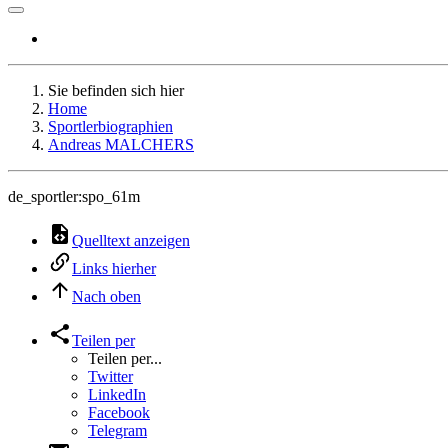
Sie befinden sich hier
Home
Sportlerbiographien
Andreas MALCHERS
de_sportler:spo_61m
Quelltext anzeigen
Links hierher
Nach oben
Teilen per
Teilen per...
Twitter
LinkedIn
Facebook
Telegram