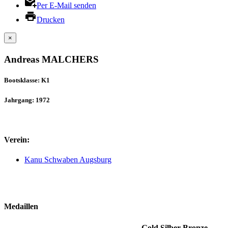
Per E-Mail senden
Drucken
×
Andreas MALCHERS
Bootsklasse: K1
Jahrgang: 1972
Verein:
Kanu Schwaben Augsburg
Medaillen
Gold
Silber
Bronze