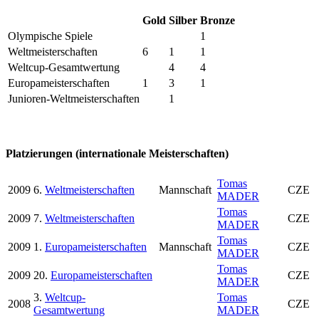
Gold
Silber
Bronze
Olympische Spiele
1
Weltmeisterschaften
6
1
1
Weltcup-Gesamtwertung
4
4
Europameisterschaften
1
3
1
Junioren-Weltmeisterschaften
1
Platzierungen (internationale Meisterschaften)
Tomas
2009
6.
Weltmeisterschaften
Mannschaft
CZE
MADER
Tomas
2009
7.
Weltmeisterschaften
CZE
MADER
Tomas
2009
1.
Europameisterschaften
Mannschaft
CZE
MADER
Tomas
2009
20.
Europameisterschaften
CZE
MADER
3.
Weltcup-
Tomas
2008
CZE
Gesamtwertung
MADER