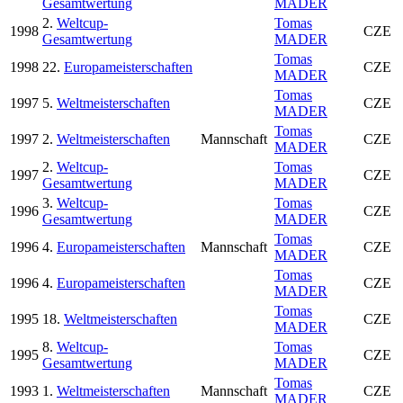
Gesamtwertung
MADER
2.
Weltcup-
Tomas
1998
CZE
Gesamtwertung
MADER
Tomas
1998
22.
Europameisterschaften
CZE
MADER
Tomas
1997
5.
Weltmeisterschaften
CZE
MADER
Tomas
1997
2.
Weltmeisterschaften
Mannschaft
CZE
MADER
2.
Weltcup-
Tomas
1997
CZE
Gesamtwertung
MADER
3.
Weltcup-
Tomas
1996
CZE
Gesamtwertung
MADER
Tomas
1996
4.
Europameisterschaften
Mannschaft
CZE
MADER
Tomas
1996
4.
Europameisterschaften
CZE
MADER
Tomas
1995
18.
Weltmeisterschaften
CZE
MADER
8.
Weltcup-
Tomas
1995
CZE
Gesamtwertung
MADER
Tomas
1993
1.
Weltmeisterschaften
Mannschaft
CZE
MADER