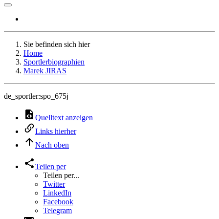
Sie befinden sich hier
Home
Sportlerbiographien
Marek JIRAS
de_sportler:spo_675j
Quelltext anzeigen
Links hierher
Nach oben
Teilen per
Teilen per...
Twitter
LinkedIn
Facebook
Telegram