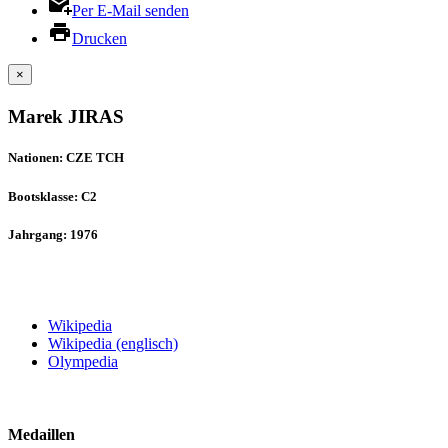
Per E-Mail senden
Drucken
×
Marek JIRAS
Nationen: CZE TCH
Bootsklasse: C2
Jahrgang: 1976
Wikipedia
Wikipedia (englisch)
Olympedia
Medaillen