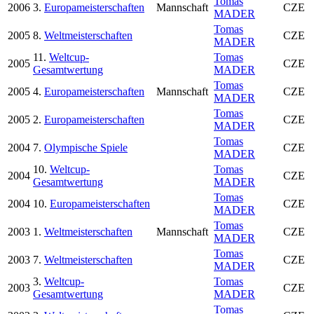
Tomas
2006
3.
Europameisterschaften
Mannschaft
CZE
MADER
Tomas
2005
8.
Weltmeisterschaften
CZE
MADER
11.
Weltcup-
Tomas
2005
CZE
Gesamtwertung
MADER
Tomas
2005
4.
Europameisterschaften
Mannschaft
CZE
MADER
Tomas
2005
2.
Europameisterschaften
CZE
MADER
Tomas
2004
7.
Olympische Spiele
CZE
MADER
10.
Weltcup-
Tomas
2004
CZE
Gesamtwertung
MADER
Tomas
2004
10.
Europameisterschaften
CZE
MADER
Tomas
2003
1.
Weltmeisterschaften
Mannschaft
CZE
MADER
Tomas
2003
7.
Weltmeisterschaften
CZE
MADER
3.
Weltcup-
Tomas
2003
CZE
Gesamtwertung
MADER
Tomas