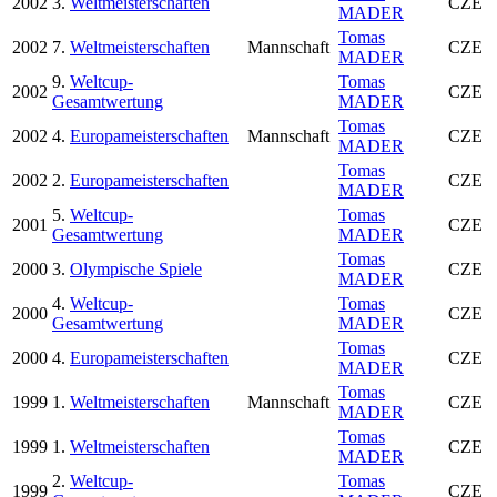
2002
3.
Weltmeisterschaften
CZE
MADER
Tomas
2002
7.
Weltmeisterschaften
Mannschaft
CZE
MADER
9.
Weltcup-
Tomas
2002
CZE
Gesamtwertung
MADER
Tomas
2002
4.
Europameisterschaften
Mannschaft
CZE
MADER
Tomas
2002
2.
Europameisterschaften
CZE
MADER
5.
Weltcup-
Tomas
2001
CZE
Gesamtwertung
MADER
Tomas
2000
3.
Olympische Spiele
CZE
MADER
4.
Weltcup-
Tomas
2000
CZE
Gesamtwertung
MADER
Tomas
2000
4.
Europameisterschaften
CZE
MADER
Tomas
1999
1.
Weltmeisterschaften
Mannschaft
CZE
MADER
Tomas
1999
1.
Weltmeisterschaften
CZE
MADER
2.
Weltcup-
Tomas
1999
CZE