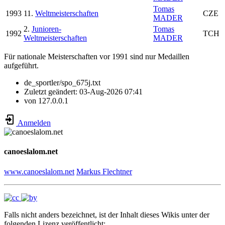
Tomas
1993
11.
Weltmeisterschaften
CZE
MADER
2.
Junioren-
Tomas
1992
TCH
Weltmeisterschaften
MADER
Für nationale Meisterschaften vor 1991 sind nur Medaillen
aufgeführt.
de_sportler/spo_675j.txt
Zuletzt geändert:
03-Aug-2026 07:41
von
127.0.0.1
Anmelden
canoeslalom.net
www.canoeslalom.net
Markus Flechtner
Falls nicht anders bezeichnet, ist der Inhalt dieses Wikis unter der
folgenden Lizenz veröffentlicht: