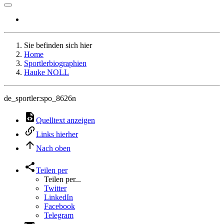
Sie befinden sich hier
Home
Sportlerbiographien
Hauke NOLL
de_sportler:spo_8626n
Quelltext anzeigen
Links hierher
Nach oben
Teilen per
Teilen per...
Twitter
LinkedIn
Facebook
Telegram