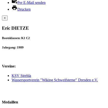
Per E-Mail senden
Drucken
×
Eric DIETZE
Bootsklassen: K1 C2
Jahrgang: 1989
Vereine:
KSV Strehla
Wassersportverein "Wiking Schweifsterne" Dresden e.V.
Medaillen