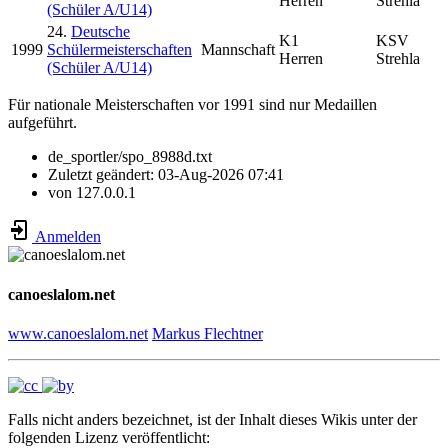
Herren
Strehla
(Schüler A/U14)
24.
Deutsche
K1
KSV
1999
Schülermeisterschaften
Mannschaft
Herren
Strehla
(Schüler A/U14)
Für nationale Meisterschaften vor 1991 sind nur Medaillen
aufgeführt.
de_sportler/spo_8988d.txt
Zuletzt geändert:
03-Aug-2026 07:41
von
127.0.0.1
Anmelden
canoeslalom.net
www.canoeslalom.net
Markus Flechtner
Falls nicht anders bezeichnet, ist der Inhalt dieses Wikis unter der
folgenden Lizenz veröffentlicht: