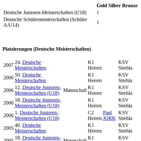
Gold
Silber
Bronze
Deutsche Junioren-Meisterschaften (U18)
1
Deutsche Schülermeisterschaften (Schüler
1
A/U14)
Platzierungen (Deutsche Meisterschaften)
24.
Deutsche
K1
KSV
2007
Meisterschaften
Herren
Strehla
50.
Deutsche
K1
KSV
2006
Meisterschaften
Herren
Strehla
12.
Deutsche Junioren-
K1
KSV
2006
Mannschaft
Meisterschaften (U18)
Herren
Strehla
18.
Deutsche Junioren-
K1
KSV
2006
Meisterschaften (U18)
Herren
Strehla
1.
Deutsche Junioren-
C2
Paul
KSV
2006
Meisterschaften (U18)
Herren
JORK
Strehla
40.
Deutsche
K1
KSV
2005
Meisterschaften
Herren
Strehla
18.
Deutsche Junioren-
K1
KSV
2005
Mannschaft