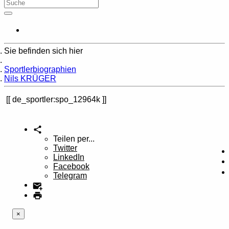
Sie befinden sich hier
Home
Sportlerbiographien
Nils KRÜGER
de_sportler:spo_12964k
Teilen per...
Twitter
LinkedIn
Facebook
Telegram
×