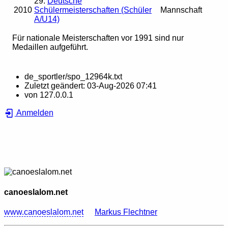
29.
Deutsche
2010
Schülermeisterschaften (Schüler
Mannschaft
A/U14)
Für nationale Meisterschaften vor 1991 sind nur
Medaillen aufgeführt.
de_sportler/spo_12964k.txt
Zuletzt geändert:
03-Aug-2026 07:41
von
127.0.0.1
Anmelden
canoeslalom.net
www.canoeslalom.net
Markus Flechtner