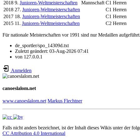
2018
9.
Junioren-Weltmeisterschaften
Mannschaft
C1 Herren
2018
27.
Junioren-Weltmeisterschaften
C1 Herren
2017
18.
Junioren-Weltmeisterschaften
C1 Herren
2015
11.
Junioren-Weltmeisterschaften
C2 Herren
Für nationale Meisterschaften vor 1991 sind nur Medaillen aufgeführt
de_sportler/spo_14309d.txt
Zuletzt geändert:
03-Aug-2026 07:41
von
127.0.0.1
Anmelden
canoeslalom.net
www.canoeslalom.net
Markus Flechtner
Falls nicht anders bezeichnet, ist der Inhalt dieses Wikis unter der fol
CC Attribution 4.0 International