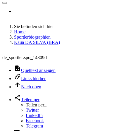
Sie befinden sich hier
Home
Sportlerbiographien
Kaua DA SILVA (BRA)
de_sportler:spo_14309d
Quelltext anzeigen
Links hierher
Nach oben
Teilen per
Teilen per...
Twitter
LinkedIn
Facebook
Telegram