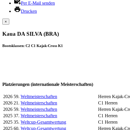
Per E-Mail senden
Drucken
×
Kaua DA SILVA (BRA)
Bootsklassen: C2 C1 Kajak-Cross K1
Platzierungen (internationale Meisterschaften)
2026
59.
Weltmeisterschaften
Herren Kajak-Cro
2026
21.
Weltmeisterschaften
C1 Herren
2026
59.
Weltmeisterschaften
Herren Kajak-Cr
2025
37.
Weltmeisterschaften
C1 Herren
2025
35.
Weltcup-Gesamtwertung
C1 Herren
2025
60.
Weltcup-Gesamtwertung
Herren Kajak-Cro