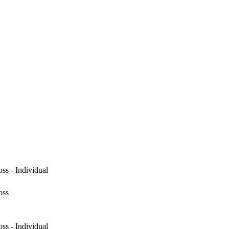
ss - Individual
oss
ss - Individual