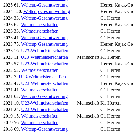
2025
61.
Weltcup-Gesamtwertung
Herren Kajak-Cr
2024
120.
Weltcup-Gesamtwertung
Herren Kajak-Cr
2024
33.
Weltcup-Gesamtwertung
C1 Herren
2023
62.
Weltmeisterschaften
Herren Kajak-Cr
2023
33.
Weltmeisterschaften
C1 Herren
2023
41.
Weltcup-Gesamtwertung
C1 Herren
2023
75.
Weltcup-Gesamtwertung
Herren Kajak-Cr
2023
16.
U23-Weltmeisterschaften
C1 Herren
2023
11.
U23-Weltmeisterschaften
Mannschaft
K1 Herren
2023
57.
U23-Weltmeisterschaften
Herren Kajak-Cr
2022
52.
Weltmeisterschaften
C1 Herren
2022
7.
U23-Weltmeisterschaften
C1 Herren
2022
47.
U23-Weltmeisterschaften
Herren Kajak-Cr
2021
41.
Weltmeisterschaften
C1 Herren
2021
62.
Weltcup-Gesamtwertung
C1 Herren
2021
10.
U23-Weltmeisterschaften
Mannschaft
K1 Herren
2021
24.
U23-Weltmeisterschaften
C1 Herren
2019
15.
Weltmeisterschaften
Mannschaft
C1 Herren
2019
56.
Weltmeisterschaften
C1 Herren
2018
69.
Weltcup-Gesamtwertung
C1 Herren