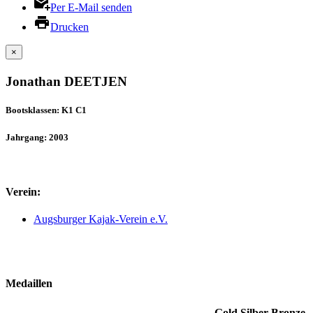
Per E-Mail senden
Drucken
×
Jonathan DEETJEN
Bootsklassen: K1 C1
Jahrgang: 2003
Verein:
Augsburger Kajak-Verein e.V.
Medaillen
Gold
Silber
Bronze