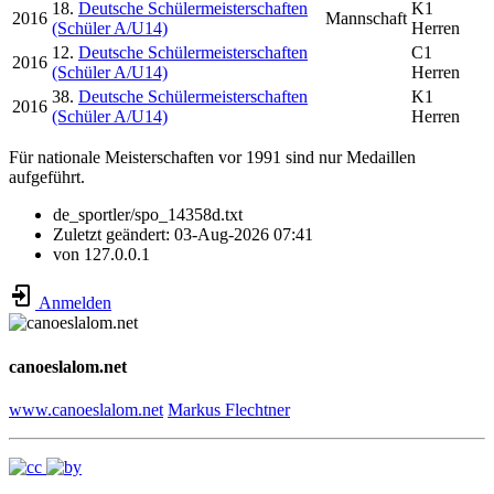
18.
Deutsche Schülermeisterschaften
K1
2016
Mannschaft
(Schüler A/U14)
Herren
12.
Deutsche Schülermeisterschaften
C1
2016
(Schüler A/U14)
Herren
38.
Deutsche Schülermeisterschaften
K1
2016
(Schüler A/U14)
Herren
Für nationale Meisterschaften vor 1991 sind nur Medaillen
aufgeführt.
de_sportler/spo_14358d.txt
Zuletzt geändert:
03-Aug-2026 07:41
von
127.0.0.1
Anmelden
canoeslalom.net
www.canoeslalom.net
Markus Flechtner