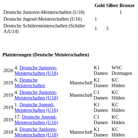
Gold
Silber
Bronze
Deutsche Junioren-Meisterschaften (U18)
1
Deutsche Jugend-Meisterschaften (U16)
1
Deutsche Schülermeisterschaften (Schüler
1
3
A/U14)
Platzierungen (Deutsche Meisterschaften)
4.
Deutsche Junioren-
K1
WSC
2020
Meisterschaften (U18)
Damen
Dormagen
6.
Deutsche
K1
KC
2019
Mannschaft
Meisterschaften
Damen
Hilden
4.
Deutsche Junioren-
C1
KC
2019
Mannschaft
Meisterschaften (U18)
Damen
Hilden
1.
Deutsche Jugend-
K1
KC
2019
Meisterschaften (U16)
Damen
Hilden
17.
Deutsche Jugend-
C1
KC
2019
Meisterschaften (U16)
Damen
Hilden
4.
Deutsche Junioren-
K1
KC
2018
Mannschaft
Meisterschaften (U18)
Damen
Hilden