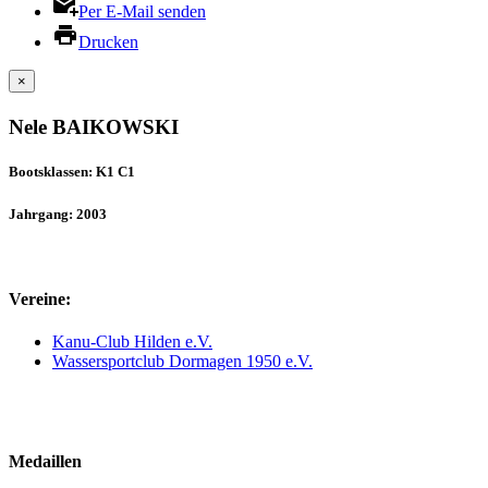
Per E-Mail senden
Drucken
×
Nele BAIKOWSKI
Bootsklassen: K1 C1
Jahrgang: 2003
Vereine:
Kanu-Club Hilden e.V.
Wassersportclub Dormagen 1950 e.V.
Medaillen