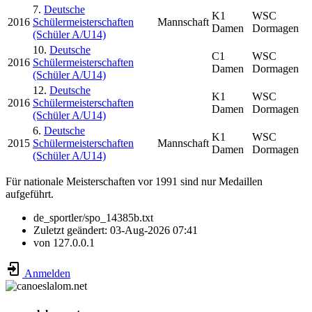
7.
Deutsche
K1
WSC
2016
Schülermeisterschaften
Mannschaft
Damen
Dormagen
(Schüler A/U14)
10.
Deutsche
C1
WSC
2016
Schülermeisterschaften
Damen
Dormagen
(Schüler A/U14)
12.
Deutsche
K1
WSC
2016
Schülermeisterschaften
Damen
Dormagen
(Schüler A/U14)
6.
Deutsche
K1
WSC
2015
Schülermeisterschaften
Mannschaft
Damen
Dormagen
(Schüler A/U14)
Für nationale Meisterschaften vor 1991 sind nur Medaillen
aufgeführt.
de_sportler/spo_14385b.txt
Zuletzt geändert:
03-Aug-2026 07:41
von
127.0.0.1
Anmelden