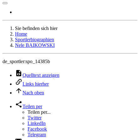
Sie befinden sich hier
Home
Sportlerbiographien
Nele BAIKOWSKI
de_sportler:spo_14385b
Quelltext anzeigen
Links hierher
Nach oben
Teilen per
Teilen per...
Twitter
LinkedIn
Facebook
Telegram