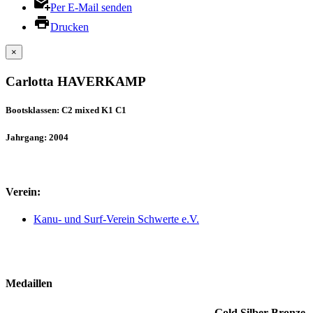
Per E-Mail senden
Drucken
×
Carlotta HAVERKAMP
Bootsklassen: C2 mixed K1 C1
Jahrgang: 2004
Verein:
Kanu- und Surf-Verein Schwerte e.V.
Medaillen
Gold
Silber
Bronze