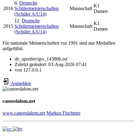
6.
Deutsche
K1
2016
Schülermeisterschaften
Mannschaft
Damen
(Schüler A/U14)
12.
Deutsche
K1
2015
Schülermeisterschaften
Mannschaft
Damen
(Schüler A/U14)
Für nationale Meisterschaften vor 1991 sind nur Medaillen
aufgeführt.
de_sportler/spo_14388h.txt
Zuletzt geändert:
03-Aug-2026 07:41
von
127.0.0.1
Anmelden
canoeslalom.net
www.canoeslalom.net
Markus Flechtner