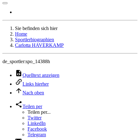
Sie befinden sich hier
Home
Sportlerbiographien
Carlotta HAVERKAMP
de_sportler:spo_14388h
Quelltext anzeigen
Links hierher
Nach oben
Teilen per
Teilen per...
Twitter
LinkedIn
Facebook
Telegram