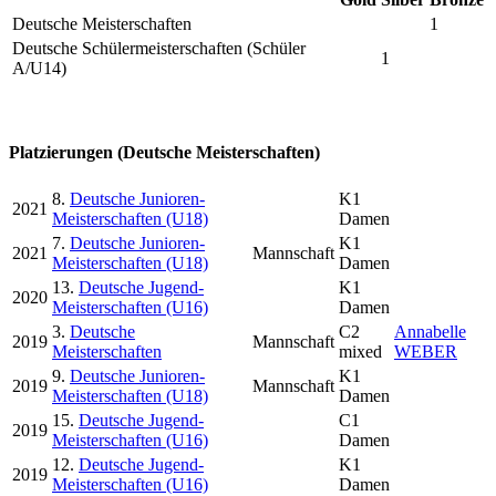
Deutsche Meisterschaften
1
Deutsche Schülermeisterschaften (Schüler
1
A/U14)
Platzierungen (Deutsche Meisterschaften)
8.
Deutsche Junioren-
K1
2021
Meisterschaften (U18)
Damen
7.
Deutsche Junioren-
K1
2021
Mannschaft
Meisterschaften (U18)
Damen
13.
Deutsche Jugend-
K1
2020
Meisterschaften (U16)
Damen
3.
Deutsche
C2
Annabelle
2019
Mannschaft
Meisterschaften
mixed
WEBER
9.
Deutsche Junioren-
K1
2019
Mannschaft
Meisterschaften (U18)
Damen
15.
Deutsche Jugend-
C1
2019
Meisterschaften (U16)
Damen
12.
Deutsche Jugend-
K1
2019
Meisterschaften (U16)
Damen