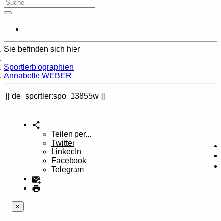
Sie befinden sich hier
Home
Sportlerbiographien
Annabelle WEBER
de_sportler:spo_13855w
Teilen per...
Twitter
LinkedIn
Facebook
Telegram
×