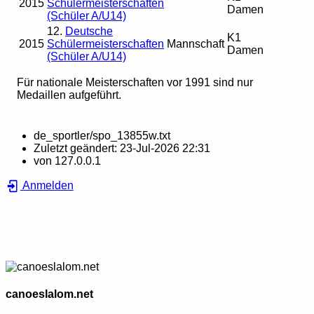
2015
Schülermeisterschaften
Damen
(Schüler A/U14)
12.
Deutsche
K1
2015
Schülermeisterschaften
Mannschaft
Damen
(Schüler A/U14)
Für nationale Meisterschaften vor 1991 sind nur
Medaillen aufgeführt.
de_sportler/spo_13855w.txt
Zuletzt geändert:
23-Jul-2026 22:31
von
127.0.0.1
Anmelden
canoeslalom.net