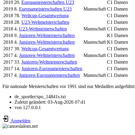
2019
20.
Europameisterschaften U23
C1 Damen
2019
8.
Europameisterschaften U23
Mannschaft
C1 Damen
2018
78.
Weltcup-Gesamtwertung
C1 Damen
2018
28.
U23-Weltmeisterschaften
C1 Damen
2018
4.
U23-Weltmeisterschaften
Mannschaft
C1 Damen
2018
9.
Junioren-Weltmeisterschaften
K1 Damen
2018
4.
Junioren-Weltmeisterschaften
Mannschaft
K1 Damen
2017
39.
Weltcup-Gesamtwertung
C1 Damen
2017
4.
Junioren-Weltmeisterschaften
Mannschaft
C1 Damen
2017
33.
Junioren-Weltmeisterschaften
C1 Damen
2017
14.
Junioren-Europameisterschaften
C1 Damen
2017
4.
Junioren-Europameisterschaften
Mannschaft
C1 Damen
Für nationale Meisterschaften vor 1991 sind nur Medaillen aufgeführt
de_sportler/spo_14841s.txt
Zuletzt geändert:
03-Aug-2026 07:41
von
127.0.0.1
Anmelden