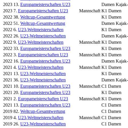
2023
13.
Europameisterschaften U23
Damen Kajak-
2023
7.
Europameisterschaften U23
Mannschaft
K1 Damen
2022
38.
Weltcup-Gesamtwertung
K1 Damen
2022
51.
Weltcup-Gesamtwertung
Damen Kajak-
2022
6.
U23-Weltmeisterschaften
K1 Damen
2022
26.
U23-Weltmeisterschaften
Damen Kajak-
2022
9.
U23-Weltmeisterschaften
Mannschaft
K1 Damen
2022
33.
Europameisterschaften U23
K1 Damen
2022
3.
Europameisterschaften U23
Mannschaft
K1 Damen
2022
16.
Europameisterschaften U23
Damen Kajak-
2021
4.
U23-Weltmeisterschaften
Mannschaft
K1 Damen
2021
13.
U23-Weltmeisterschaften
K1 Damen
2021
36.
U23-Weltmeisterschaften
Damen Kajak-
2021
10.
Europameisterschaften U23
Mannschaft
C1 Damen
2021
20.
Europameisterschaften U23
K1 Damen
2021
2.
Europameisterschaften U23
Mannschaft
K1 Damen
2021
13.
Europameisterschaften U23
C1 Damen
2019
82.
Weltcup-Gesamtwertung
C1 Damen
2019
4.
U23-Weltmeisterschaften
Mannschaft
C1 Damen
2019
26.
U23-Weltmeisterschaften
C1 Damen