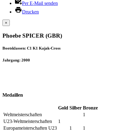
Per E-Mail senden
Drucken
×
Phoebe SPICER (GBR)
Bootsklassen: C1 K1 Kajak-Cross
Jahrgang: 2000
Medaillen
Gold
Silber
Bronze
Weltmeisterschaften
1
U23-Weltmeisterschaften
1
Europameisterschaften U23
1
1