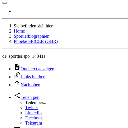
Sie befinden sich hier
Home
Sportlerbiographien
Phoebe SPICER (GBR)
de_sportler:spo_14841s
Quelltext anzeigen
Links hierher
Nach oben
Teilen per
Teilen per...
Twitter
LinkedIn
Facebook
Telegram