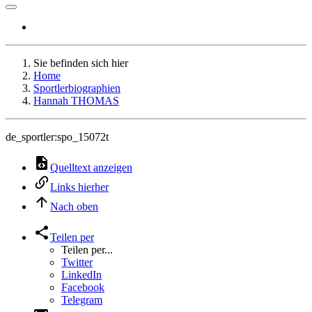
Sie befinden sich hier
Home
Sportlerbiographien
Hannah THOMAS
de_sportler:spo_15072t
Quelltext anzeigen
Links hierher
Nach oben
Teilen per
Teilen per...
Twitter
LinkedIn
Facebook
Telegram