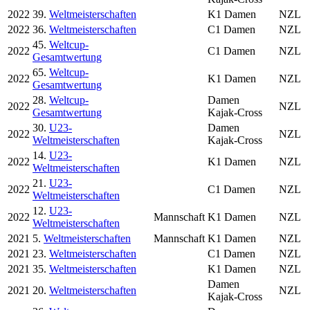
2022
39.
Weltmeisterschaften
K1 Damen
NZL
2022
36.
Weltmeisterschaften
C1 Damen
NZL
45.
Weltcup-
2022
C1 Damen
NZL
Gesamtwertung
65.
Weltcup-
2022
K1 Damen
NZL
Gesamtwertung
28.
Weltcup-
Damen
2022
NZL
Gesamtwertung
Kajak-Cross
30.
U23-
Damen
2022
NZL
Weltmeisterschaften
Kajak-Cross
14.
U23-
2022
K1 Damen
NZL
Weltmeisterschaften
21.
U23-
2022
C1 Damen
NZL
Weltmeisterschaften
12.
U23-
2022
Mannschaft
K1 Damen
NZL
Weltmeisterschaften
2021
5.
Weltmeisterschaften
Mannschaft
K1 Damen
NZL
2021
23.
Weltmeisterschaften
C1 Damen
NZL
2021
35.
Weltmeisterschaften
K1 Damen
NZL
Damen
2021
20.
Weltmeisterschaften
NZL
Kajak-Cross