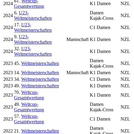
61.
Weltcup-
2024
K1 Damen
NZL
Gesamtwertung
6.
U23-
Damen
2024
NZL
Weltmeisterschaften
Kajak-Cross
17.
U23-
2024
C1 Damen
NZL
Weltmeisterschaften
9.
U23-
2024
Mannschaft
K1 Damen
NZL
Weltmeisterschaften
32.
U23-
2024
K1 Damen
NZL
Weltmeisterschaften
Damen
2023
45.
Weltmeisterschaften
NZL
Kajak-Cross
2023
14.
Weltmeisterschaften
Mannschaft
K1 Damen
NZL
2023
34.
Weltmeisterschaften
C1 Damen
NZL
2023
49.
Weltmeisterschaften
K1 Damen
NZL
70.
Weltcup-
2023
K1 Damen
NZL
Gesamtwertung
49.
Weltcup-
Damen
2023
NZL
Gesamtwertung
Kajak-Cross
57.
Weltcup-
2023
C1 Damen
NZL
Gesamtwertung
Damen
2022
21.
Weltmeisterschaften
NZL
Kajak-Cross