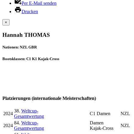
Per E-Mail senden
Drucken
×
Hannah THOMAS
Nationen: NZL GBR
Bootsklassen: C1 K1 Kajak-Cross
Platzierungen (internationale Meisterschaften)
38.
Weltcup-
2024
C1 Damen
NZL
Gesamtwertung
84.
Weltcup-
Damen
2024
NZL
Gesamtwertung
Kajak-Cross