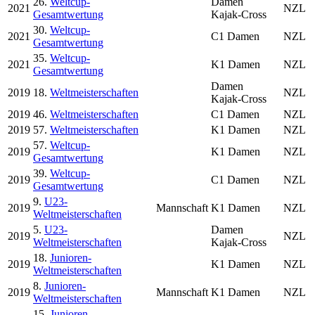
26.
Weltcup-
Damen
2021
NZL
Gesamtwertung
Kajak-Cross
30.
Weltcup-
2021
C1 Damen
NZL
Gesamtwertung
35.
Weltcup-
2021
K1 Damen
NZL
Gesamtwertung
Damen
2019
18.
Weltmeisterschaften
NZL
Kajak-Cross
2019
46.
Weltmeisterschaften
C1 Damen
NZL
2019
57.
Weltmeisterschaften
K1 Damen
NZL
57.
Weltcup-
2019
K1 Damen
NZL
Gesamtwertung
39.
Weltcup-
2019
C1 Damen
NZL
Gesamtwertung
9.
U23-
2019
Mannschaft
K1 Damen
NZL
Weltmeisterschaften
5.
U23-
Damen
2019
NZL
Weltmeisterschaften
Kajak-Cross
18.
Junioren-
2019
K1 Damen
NZL
Weltmeisterschaften
8.
Junioren-
2019
Mannschaft
K1 Damen
NZL
Weltmeisterschaften
15.
Junioren-