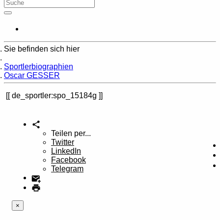
Sie befinden sich hier
Home
Sportlerbiographien
Oscar GESSER
de_sportler:spo_15184g
Teilen per...
Twitter
LinkedIn
Facebook
Telegram
×