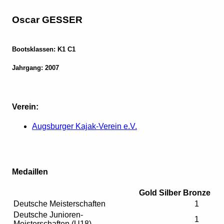
Oscar GESSER
Bootsklassen: K1 C1
Jahrgang: 2007
Verein:
Augsburger Kajak-Verein e.V.
Medaillen
Gold
Silber
Bronze
Deutsche Meisterschaften
1
Deutsche Junioren-
1
Meisterschaften (U18)