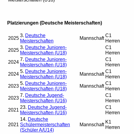
Platzierungen (Deutsche Meisterschaften)
3.
Deutsche
C1
2025
Mannschaft
Meisterschaften
Herren
3.
Deutsche Junioren-
C1
2025
Meisterschaften (U18)
Herren
7.
Deutsche Junioren-
C1
2024
Meisterschaften (U18)
Herren
5.
Deutsche Junioren-
C1
2024
Mannschaft
Meisterschaften (U18)
Herren
5.
Deutsche Junioren-
C1
2023
Mannschaft
Meisterschaften (U18)
Herren
7.
Deutsche Jugend-
C1
2023
Meisterschaften (U16)
Herren
23.
Deutsche Jugend-
C1
2021
Meisterschaften (U16)
Herren
14.
Deutsche
K1
2021
Schülermeisterschaften
Mannschaft
Herren
(Schüler A/U14)