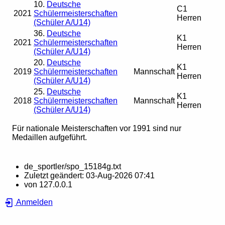
10.
Deutsche
C1
2021
Schülermeisterschaften
Herren
(Schüler A/U14)
36.
Deutsche
K1
2021
Schülermeisterschaften
Herren
(Schüler A/U14)
20.
Deutsche
K1
2019
Schülermeisterschaften
Mannschaft
Herren
(Schüler A/U14)
25.
Deutsche
K1
2018
Schülermeisterschaften
Mannschaft
Herren
(Schüler A/U14)
Für nationale Meisterschaften vor 1991 sind nur
Medaillen aufgeführt.
de_sportler/spo_15184g.txt
Zuletzt geändert:
03-Aug-2026 07:41
von
127.0.0.1
Anmelden