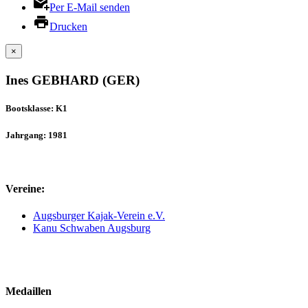
Per E-Mail senden
Drucken
×
Ines GEBHARD (GER)
Bootsklasse: K1
Jahrgang: 1981
Vereine:
Augsburger Kajak-Verein e.V.
Kanu Schwaben Augsburg
Medaillen