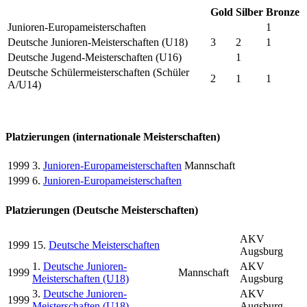
Gold
Silber
Bronze
Junioren-Europameisterschaften
1
Deutsche Junioren-Meisterschaften (U18)
3
2
1
Deutsche Jugend-Meisterschaften (U16)
1
Deutsche Schülermeisterschaften (Schüler
2
1
1
A/U14)
Platzierungen (internationale Meisterschaften)
1999
3.
Junioren-Europameisterschaften
Mannschaft
1999
6.
Junioren-Europameisterschaften
Platzierungen (Deutsche Meisterschaften)
AKV
1999
15.
Deutsche Meisterschaften
Augsburg
1.
Deutsche Junioren-
AKV
1999
Mannschaft
Meisterschaften (U18)
Augsburg
3.
Deutsche Junioren-
AKV
1999
Meisterschaften (U18)
Augsburg