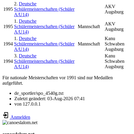
2.
Deutsche
AKV
1995
Schülermeisterschaften (Schüler
Augsburg
A/U14)
1.
Deutsche
AKV
1995
Schülermeisterschaften (Schüler
Mannschaft
Augsburg
A/U14)
1.
Deutsche
Kanu
1994
Schülermeisterschaften (Schüler
Mannschaft
Schwaben
A/U14)
Augsburg
3.
Deutsche
Kanu
1994
Schülermeisterschaften (Schüler
Schwaben
A/U14)
Augsburg
Für nationale Meisterschaften vor 1991 sind nur Medaillen
aufgeführt.
de_sportler/spo_4540g.txt
Zuletzt geändert:
03-Aug-2026 07:41
von
127.0.0.1
Anmelden