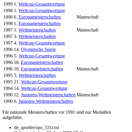
1999
1.
Weltcup-Gesamtwertung
1998
1.
Weltcup-Gesamtwertung
1998
6.
Europameisterschaften
Mannschaft
1998
1.
Europameisterschaften
1997
1.
Weltmeisterschaften
Mannschaft
1997
3.
Weltmeisterschaften
1997
4.
Weltcup-Gesamtwertung
1996
14.
Olympische Spiele
1996
5.
Weltcup-Gesamtwertung
1996
18.
Europameisterschaften
1996
10.
Europameisterschaften
Mannschaft
1995
5.
Weltmeisterschaften
1995
21.
Weltcup-Gesamtwertung
1994
14.
Weltcup-Gesamtwertung
1990
12.
Junioren-Weltmeisterschaften
Mannschaft
1990
6.
Junioren-Weltmeisterschaften
Für nationale Meisterschaften vor 1991 sind nur Medaillen
aufgeführt.
de_sportler/spo_531r.txt