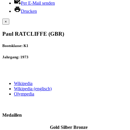
Per E-Mail senden
Drucken
×
Paul RATCLIFFE (GBR)
Bootsklasse: K1
Jahrgang: 1973
Wikipedia
Wikipedia (englisch)
Olympedia
Medaillen
Gold
Silber
Bronze