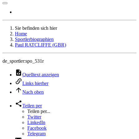
Sie befinden sich hier
Home
Sportlerbiographien
Paul RATCLIFFE (GBR)
de_sportler:spo_531r
Quelltext anzeigen
Links hierher
Nach oben
Teilen per
Teilen per...
Twitter
LinkedIn
Facebook
Telegram