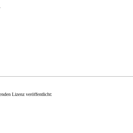
.
genden Lizenz veröffentlicht: