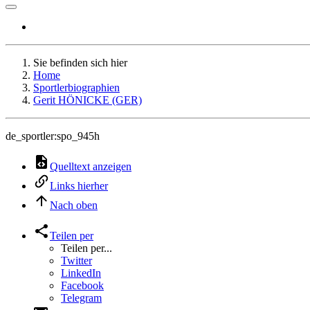
Sie befinden sich hier
Home
Sportlerbiographien
Gerit HÖNICKE (GER)
de_sportler:spo_945h
Quelltext anzeigen
Links hierher
Nach oben
Teilen per
Teilen per...
Twitter
LinkedIn
Facebook
Telegram