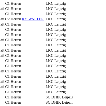
C1 Herren
LKC Leipzig
aft
C1 Herren
LKC Leipzig
C1 Herren
LKC Leipzig
aft
C2 Herren
Kai WALTER
LKC Leipzig
aft
C1 Herren
LKC Leipzig
C1 Herren
LKC Leipzig
C1 Herren
LKC Leipzig
aft
C1 Herren
LKC Leipzig
C1 Herren
LKC Leipzig
aft
C1 Herren
LKC Leipzig
aft
C1 Herren
LKC Leipzig
C1 Herren
LKC Leipzig
C1 Herren
LKC Leipzig
aft
C1 Herren
LKC Leipzig
C1 Herren
LKC Leipzig
aft
C1 Herren
LKC Leipzig
aft
C1 Herren
LKC Leipzig
C1 Herren
LKC Leipzig
C1 Herren
SC DHfK Leipzig
C1 Herren
SC DHfK Leipzig