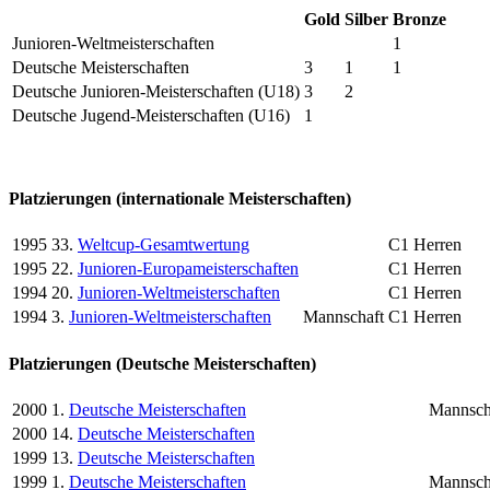
Gold
Silber
Bronze
Junioren-Weltmeisterschaften
1
Deutsche Meisterschaften
3
1
1
Deutsche Junioren-Meisterschaften (U18)
3
2
Deutsche Jugend-Meisterschaften (U16)
1
Platzierungen (internationale Meisterschaften)
1995
33.
Weltcup-Gesamtwertung
C1 Herren
1995
22.
Junioren-Europameisterschaften
C1 Herren
1994
20.
Junioren-Weltmeisterschaften
C1 Herren
1994
3.
Junioren-Weltmeisterschaften
Mannschaft
C1 Herren
Platzierungen (Deutsche Meisterschaften)
2000
1.
Deutsche Meisterschaften
Mannsch
2000
14.
Deutsche Meisterschaften
1999
13.
Deutsche Meisterschaften
1999
1.
Deutsche Meisterschaften
Mannsch