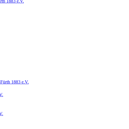
rth 1883 e.V.
Fürth 1883 e.V.
V.
V.