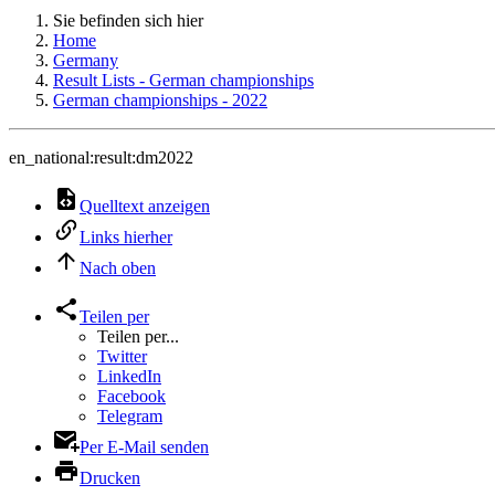
Sie befinden sich hier
Home
Germany
Result Lists - German championships
German championships - 2022
en_national:result:dm2022
Quelltext anzeigen
Links hierher
Nach oben
Teilen per
Teilen per...
Twitter
LinkedIn
Facebook
Telegram
Per E-Mail senden
Drucken