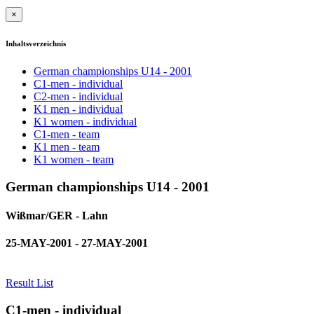
×
Inhaltsverzeichnis
German championships U14 - 2001
C1-men - individual
C2-men - individual
K1 men - individual
K1 women - individual
C1-men - team
K1 men - team
K1 women - team
German championships U14 - 2001
Wißmar/GER - Lahn
25-MAY-2001 - 27-MAY-2001
Result List
C1-men - individual